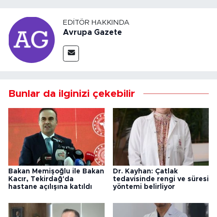
EDITÖR HAKKINDA
Avrupa Gazete
Bunlar da ilginizi çekebilir
Bakan Memişoğlu ile Bakan
Dr. Kayhan: Çatlak
Kacır, Tekirdağ'da
tedavisinde rengi ve süresi
hastane açılışına katıldı
yöntemi belirliyor