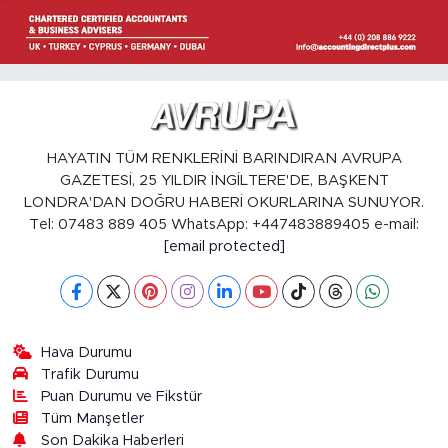
HAYATIN TÜM RENKLERİNİ BARINDIRAN AVRUPA
GAZETESİ, 25 YILDIR İNGİLTERE'DE, BAŞKENT
LONDRA'DAN DOĞRU HABERİ OKURLARINA SUNUYOR.
Tel: 07483 889 405 WhatsApp: +447483889405 e-mail:
[email protected]
Hava Durumu
Trafik Durumu
Puan Durumu ve Fikstür
Tüm Manşetler
Son Dakika Haberleri