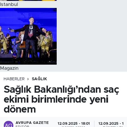
Istanbul
Magazin
HABERLER
SAĞLIK
Sağlık Bakanlığı’ndan saç
ekimi birimlerinde yeni
dönem
AVRUPA GAZETE
12.09.2025 - 18:01
12.09.2025 - 18