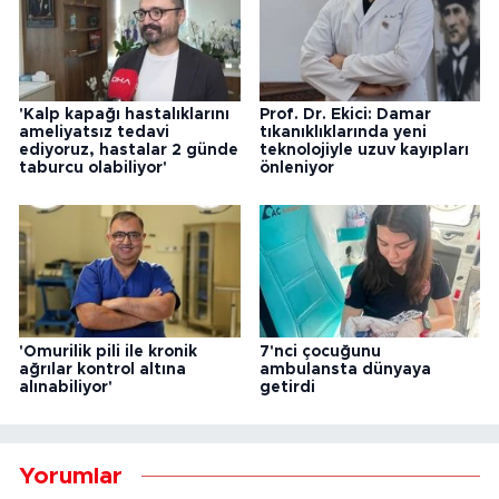
'Kalp kapağı hastalıklarını
Prof. Dr. Ekici: Damar
ameliyatsız tedavi
tıkanıklıklarında yeni
ediyoruz, hastalar 2 günde
teknolojiyle uzuv kayıpları
taburcu olabiliyor'
önleniyor
'Omurilik pili ile kronik
7'nci çocuğunu
ağrılar kontrol altına
ambulansta dünyaya
alınabiliyor'
getirdi
Yorumlar