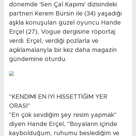
dönemde 'Sen Çal Kapımı' dizisindeki
partneri Kerem Bürsin ile (34) yaşadığı
aşkla konuşulan güzel oyuncu Hande
Erçel (27), Vogue dergisine röportaj
verdi. Erçel, verdiği pozlarla ve
açıklamalarıyla bir kez daha magazin
gündemine oturdu.
"KENDİMİ EN İYİ HİSSETTİĞİM YER
ORASI"
"En çok sevdiğim şey resim yapmak"
diyen Hande Erçel, "Boyaların içinde
kaybolduğum, ruhumu beslediğim ve