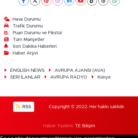
Hava Durumu
Trafik Durumu
Puan Durumu ve Fikstür
Tüm Manşetler
Son Dakika Haberleri
Haber Arşivi
ENGLISH NEWS
AVRUPA AJANSI (AVA)
SERİ İLANLAR
AVRUPA RADYO
Künye
RSS
Copyright © 2022. Her hakkı saklıdır.
Haber Yazılımı:
TE Bilişim