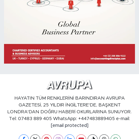
HAYATIN TÜM RENKLERİNİ BARINDIRAN AVRUPA
GAZETESİ, 25 YILDIR İNGİLTERE'DE, BAŞKENT
LONDRA'DAN DOĞRU HABERİ OKURLARINA SUNUYOR.
Tel: 07483 889 405 WhatsApp: +447483889405 e-mail:
[email protected]