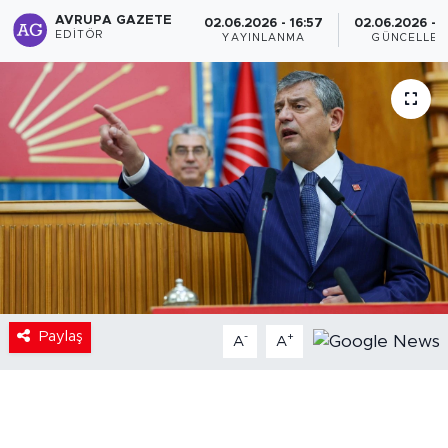
AVRUPA GAZETE
02.06.2026 - 16:57
02.06.2026 - 1
EDITÖR
YAYINLANMA
GÜNCELLEM
Paylaş
-
+
A
A