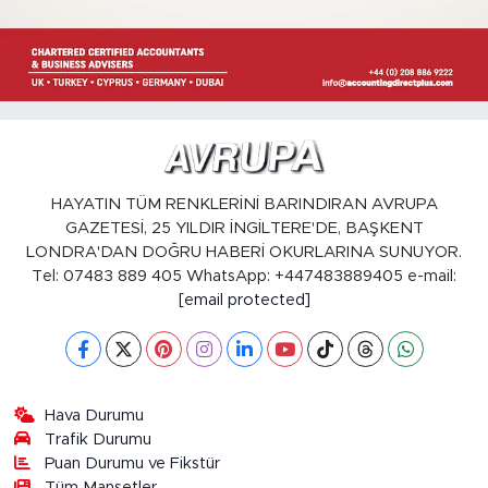
HAYATIN TÜM RENKLERİNİ BARINDIRAN AVRUPA
GAZETESİ, 25 YILDIR İNGİLTERE'DE, BAŞKENT
LONDRA'DAN DOĞRU HABERİ OKURLARINA SUNUYOR.
Tel: 07483 889 405 WhatsApp: +447483889405 e-mail:
[email protected]
Hava Durumu
Trafik Durumu
Puan Durumu ve Fikstür
Tüm Manşetler