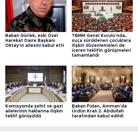
Bakan Gürlek, eski Özel
TBMM Genel Kurulu'nda,
Harekat Daire Başkanı
suça sürüklenen çocuklara
Oktay'ın ailesini kabul etti
ilişkin düzenlemeleri de
içeren teklifin görüşmeleri
tamamlandı
Komisyonda şehit ve gazi
Bakan Fidan, Amman'da
ailelerinin haklarına ilişkin
Ürdün Kralı 2. Abdullah
teklif görüşüldü
tarafından kabul edildi