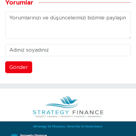
Yorumlar
Gönder