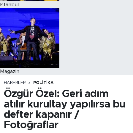
Istanbul
Magazin
HABERLER
POLITIKA
Özgür Özel: Geri adım
atılır kurultay yapılırsa bu
defter kapanır /
Fotoğraflar