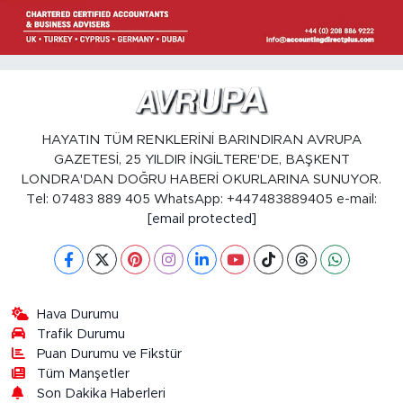
HAYATIN TÜM RENKLERİNİ BARINDIRAN AVRUPA
GAZETESİ, 25 YILDIR İNGİLTERE'DE, BAŞKENT
LONDRA'DAN DOĞRU HABERİ OKURLARINA SUNUYOR.
Tel: 07483 889 405 WhatsApp: +447483889405 e-mail:
[email protected]
Hava Durumu
Trafik Durumu
Puan Durumu ve Fikstür
Tüm Manşetler
Son Dakika Haberleri