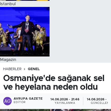
Istanbul
Magazin
HABERLER
GENEL
Osmaniye'de sağanak sel
ve heyelana neden oldu
AVRUPA GAZETE
14.06.2026 - 21:46
14.06.2026 - 21
EDITÖR
YAYINLANMA
GÜNCELLEM