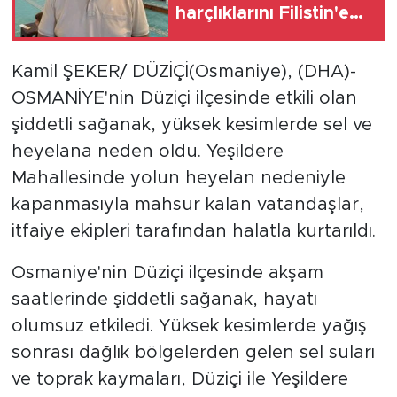
harçlıklarını Filistin'e
bağışladı
Kamil ŞEKER/ DÜZİÇİ(Osmaniye), (DHA)-
OSMANİYE'nin Düziçi ilçesinde etkili olan
şiddetli sağanak, yüksek kesimlerde sel ve
heyelana neden oldu. Yeşildere
Mahallesinde yolun heyelan nedeniyle
kapanmasıyla mahsur kalan vatandaşlar,
itfaiye ekipleri tarafından halatla kurtarıldı.
Osmaniye'nin Düziçi ilçesinde akşam
saatlerinde şiddetli sağanak, hayatı
olumsuz etkiledi. Yüksek kesimlerde yağış
sonrası dağlık bölgelerden gelen sel suları
ve toprak kaymaları, Düziçi ile Yeşildere