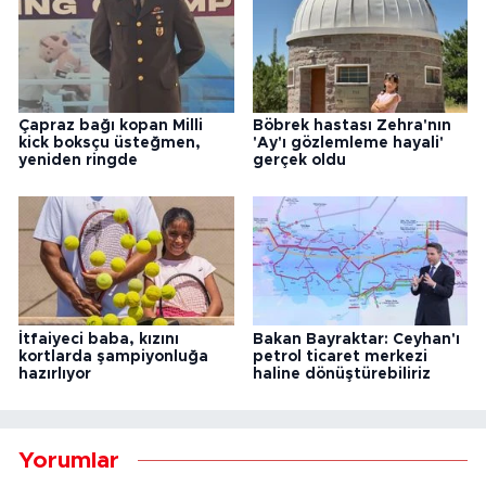
Çapraz bağı kopan Milli
Böbrek hastası Zehra'nın
kick boksçu üsteğmen,
'Ay'ı gözlemleme hayali'
yeniden ringde
gerçek oldu
İtfaiyeci baba, kızını
Bakan Bayraktar: Ceyhan'ı
kortlarda şampiyonluğa
petrol ticaret merkezi
hazırlıyor
haline dönüştürebiliriz
Yorumlar