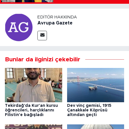
EDITÖR HAKKINDA
Avrupa Gazete
Bunlar da ilginizi çekebilir
Tekirdağ'da Kur'an kursu
Dev vinç gemisi, 1915
öğrencileri, harçlıklarını
Çanakkale Köprüsü
Filistin'e bağışladı
altından geçti