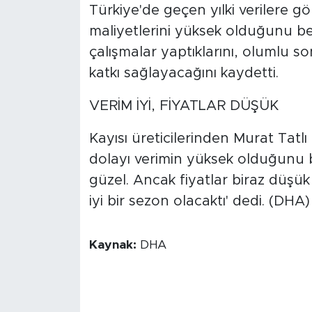
Türkiye'de geçen yılki verilere gör
maliyetlerini yüksek olduğunu bel
çalışmalar yaptıklarını, olumlu s
katkı sağlayacağını kaydetti.
VERİM İYİ, FİYATLAR DÜŞÜK
Kayısı üreticilerinden Murat Tatlı
dolayı verimin yüksek olduğunu be
güzel. Ancak fiyatlar biraz düşük
iyi bir sezon olacaktı' dedi. (DHA)
Kaynak:
DHA