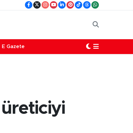
E Gazete
üreticiyi