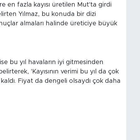
e en fazla kayısı üretilen Mut'ta girdi
irten Yılmaz, bu konuda bir dizi
onuçlar almaları halinde üreticiye büyük
 ise bu yıl havaların iyi gitmesinden
lirterek, 'Kayısının verimi bu yıl da çok
 kaldı. Fiyat da dengeli olsaydı çok daha