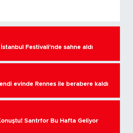
İstanbul Festivali'nde sahne aldı
endi evinde Rennes ile berabere kaldı
Konuştu! Santrfor Bu Hafta Geliyor