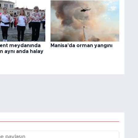
 kent meydanında
Manisa'da orman yangını
n aynı anda halay