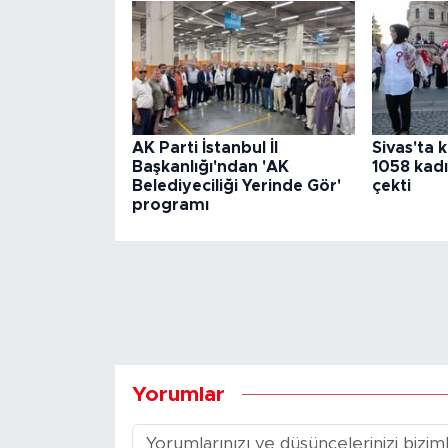
AK Parti İstanbul İl
Sivas'ta
Başkanlığı'ndan 'AK
1058 kadı
Belediyeciliği Yerinde Gör'
çekti
programı
Yorumlar