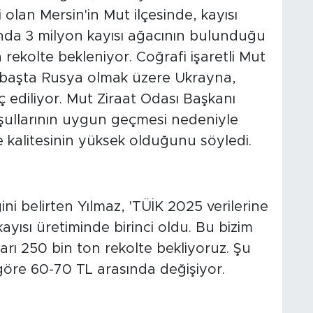
ri olan Mersin'in Mut ilçesinde, kayısı
nda 3 milyon kayısı ağacının bulunduğu
n rekolte bekleniyor. Coğrafi işaretli Mut
mü başta Rusya olmak üzere Ukrayna,
 ediliyor. Mut Ziraat Odası Başkanı
şullarının uygun geçmesi nedeniyle
 kalitesinin yüksek olduğunu söyledi.
ini belirten Yılmaz, 'TÜİK 2025 verilerine
ayısı üretiminde birinci oldu. Bu bizim
ukarı 250 bin ton rekolte bekliyoruz. Şu
e göre 60-70 TL arasında değişiyor.