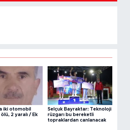
 iki otomobil
Selçuk Bayraktar: Teknoloji
 ölü, 2 yaralı / Ek
rüzgarı bu bereketli
topraklardan canlanacak