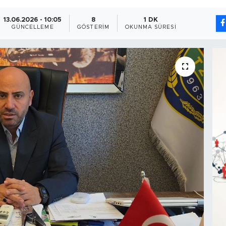
13.06.2026 - 10:05
8
1 DK
GÜNCELLEME
GÖSTERIM
OKUNMA SÜRESI