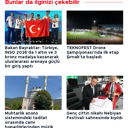
Bunlar da ilginizi çekebilir
Bakan Bayraktar: Türkiye,
TEKNOFEST Drone
INSO 2026'da 1 altın ve 3
Şampiyonası'nda ilk etap
bronz madalya kazanarak
Şırnak'ta başladı
uluslararası arenaya güçlü
bir giriş yaptı
Muhtarlık anons
Genç çiftin nikahı Nebiyan
sistemindeki tadilat
Festivali sahnesinde kıyıldı
sırasında cami
hoparlörlerinden müzik