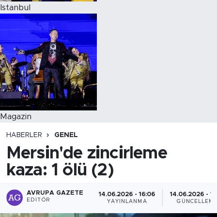
Istanbul
Magazin
HABERLER
GENEL
Mersin'de zincirleme
kaza: 1 ölü (2)
AVRUPA GAZETE
14.06.2026 - 16:06
14.06.2026 - 16
EDITÖR
YAYINLANMA
GÜNCELLEM