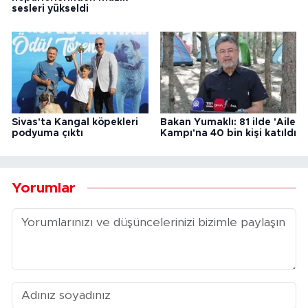
sesleri yükseldi
Sivas'ta Kangal köpekleri
Bakan Yumaklı: 81 ilde 'Aile
podyuma çıktı
Kampı'na 40 bin kişi katıldı
Yorumlar