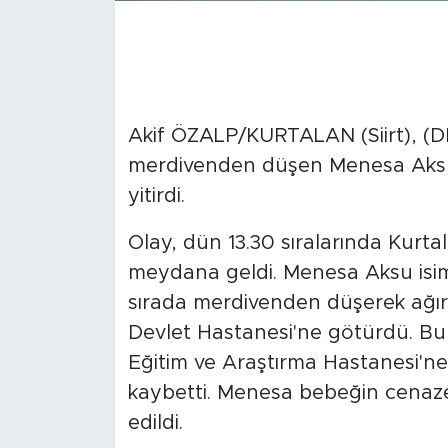
Akif ÖZALP/KURTALAN (Siirt), (DH
merdivenden düşen Menesa Aksu (
yitirdi.
Olay, dün 13.30 sıralarında Kurta
meydana geldi. Menesa Aksu isim
sırada merdivenden düşerek ağır 
Devlet Hastanesi'ne götürdü. Bur
Eğitim ve Araştırma Hastanesi'ne
kaybetti. Menesa bebeğin cenazesi
edildi.