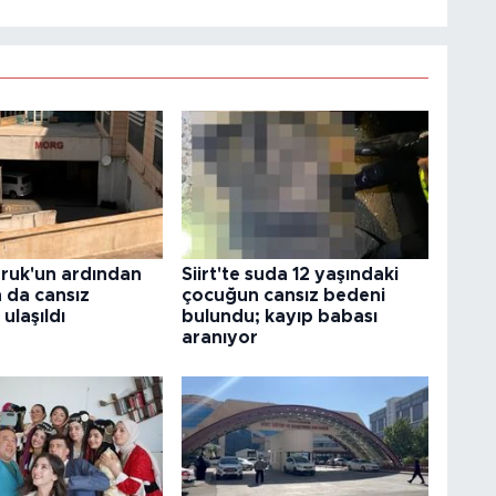
Faruk'un ardından
Siirt'te suda 12 yaşındaki
 da cansız
çocuğun cansız bedeni
ulaşıldı
bulundu; kayıp babası
aranıyor