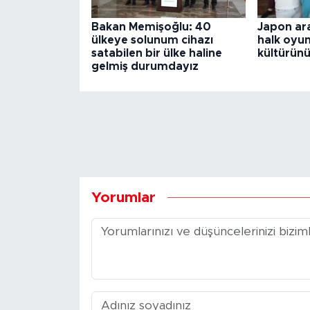
Bakan Memişoğlu: 40
Japon araş
ülkeye solunum cihazı
halk oyun
satabilen bir ülke haline
kültürünü
gelmiş durumdayız
Yorumlar