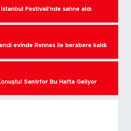
İstanbul Festivali'nde sahne aldı
endi evinde Rennes ile berabere kaldı
Konuştu! Santrfor Bu Hafta Geliyor