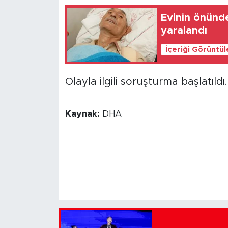
Evinin önünde
yaralandı
İçeriği Görüntü
Olayla ilgili soruşturma başlatıldı
Kaynak:
DHA