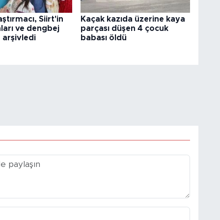
tırmacı, Siirt'in
Kaçak kazıda üzerine kaya
ları ve dengbej
parçası düşen 4 çocuk
 arşivledi
babası öldü