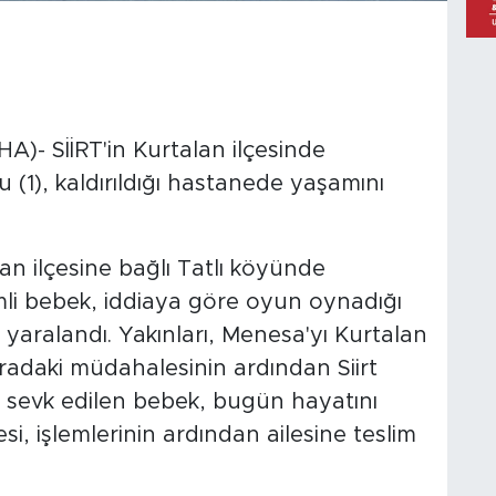
A)- SİİRT'in Kurtalan ilçesinde
1), kaldırıldığı hastanede yaşamını
lan ilçesine bağlı Tatlı köyünde
li bebek, iddiaya göre oyun oynadığı
yaralandı. Yakınları, Menesa'yı Kurtalan
adaki müdahalesinin ardından Siirt
 sevk edilen bebek, bugün hayatını
, işlemlerinin ardından ailesine teslim