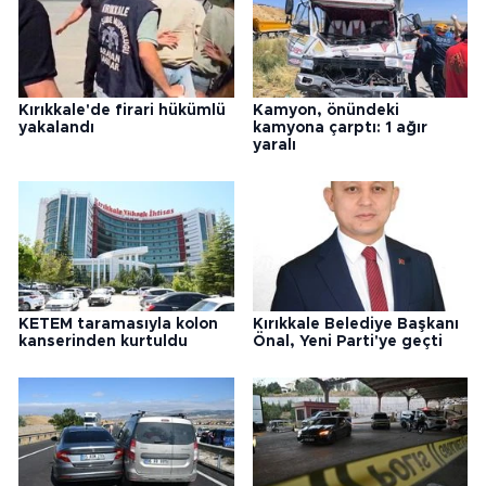
Kırıkkale'de firari hükümlü
Kamyon, önündeki
yakalandı
kamyona çarptı: 1 ağır
yaralı
KETEM taramasıyla kolon
Kırıkkale Belediye Başkanı
kanserinden kurtuldu
Önal, Yeni Parti'ye geçti