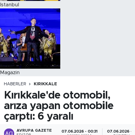
Istanbul
Magazin
HABERLER
KIRIKKALE
Kırıkkale'de otomobil,
arıza yapan otomobile
çarptı: 6 yaralı
AVRUPA GAZETE
07.06.2026 - 00:31
07.06.2026 - 