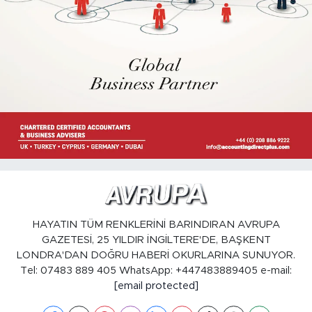
HAYATIN TÜM RENKLERİNİ BARINDIRAN AVRUPA
GAZETESİ, 25 YILDIR İNGİLTERE'DE, BAŞKENT
LONDRA'DAN DOĞRU HABERİ OKURLARINA SUNUYOR.
Tel: 07483 889 405 WhatsApp: +447483889405 e-mail:
[email protected]