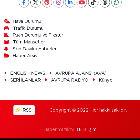
Hava Durumu
Trafik Durumu
Puan Durumu ve Fikstür
Tüm Manşetler
Son Dakika Haberleri
Haber Arşivi
ENGLISH NEWS
AVRUPA AJANSI (AVA)
SERİ İLANLAR
AVRUPA RADYO
Künye
RSS
Copyright © 2022. Her hakkı saklıdır.
Haber Yazılımı:
TE Bilişim