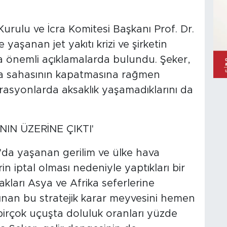
urulu ve İcra Komitesi Başkanı Prof. Dr.
yaşanan jet yakıtı krizi ve şirketin
na önemli açıklamalarda bulundu. Şeker,
va sahasının kapatmasına rağmen
rasyonlarda aksaklık yaşamadıklarını da
IN ÜZERİNE ÇIKTI'
'da yaşanan gerilim ve ülke hava
n iptal olması nedeniyle yaptıkları bir
çakları Asya ve Afrika seferlerine
 alınan bu stratejik karar meyvesini hemen
 birçok uçuşta doluluk oranları yüzde