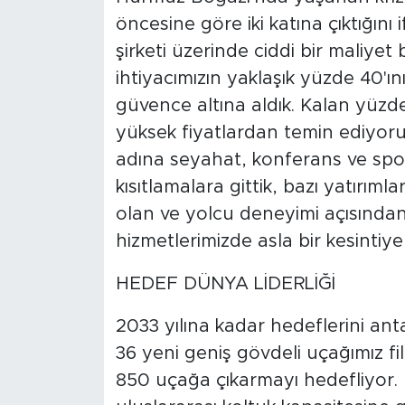
öncesine göre iki katına çıktığın
şirketi üzerinde ciddi bir maliyet b
ihtiyacımızın yaklaşık yüzde 40'ı
güvence altına aldık. Kalan yüzd
yüksek fiyatlardan temin ediyoru
adına seyahat, konferans ve spo
kısıtlamalara gittik, bazı yatırım
olan ve yolcu deneyimi açısından 
hizmetlerimizde asla bir kesintiy
HEDEF DÜNYA LİDERLİĞİ
2033 yılına kadar hedeflerini anta
36 yeni geniş gövdeli uçağımız fil
850 uçağa çıkarmayı hedefliyor. 