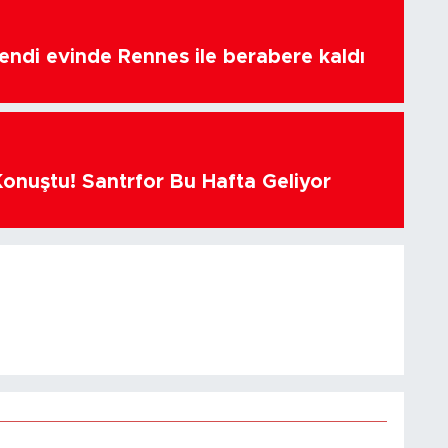
endi evinde Rennes ile berabere kaldı
Konuştu! Santrfor Bu Hafta Geliyor