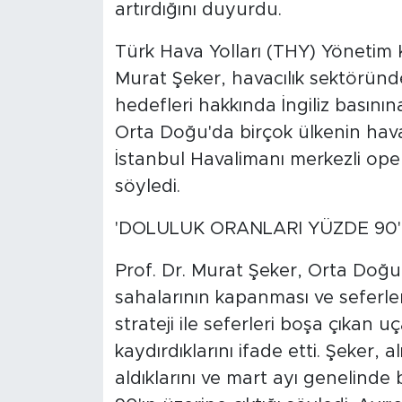
artırdığını duyurdu.
Türk Hava Yolları (THY) Yönetim K
Murat Şeker, havacılık sektöründe 
hedefleri hakkında İngiliz basını
Orta Doğu'da birçok ülkenin ha
İstanbul Havalimanı merkezli ope
söyledi.
'DOLULUK ORANLARI YÜZDE 90'N
Prof. Dr. Murat Şeker, Orta Doğu
sahalarının kapanması ve seferleri
strateji ile seferleri boşa çıkan u
kaydırdıklarını ifade etti. Şeker,
aldıklarını ve mart ayı genelinde