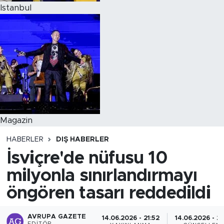
Istanbul
Magazin
HABERLER
DIŞ HABERLER
İsviçre'de nüfusu 10
milyonla sınırlandırmayı
öngören tasarı reddedildi
AVRUPA GAZETE
14.06.2026 - 21:52
14.06.2026 - 23