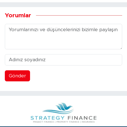
Yorumlar
Gönder