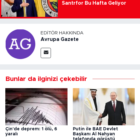
Santrfor Bu Hafta Geliyor
EDITÖR HAKKINDA
Avrupa Gazete
Bunlar da ilginizi çekebilir
Çin'de deprem: 1 ölü, 6
Putin ile BAE Devlet
yaralı
Başkanı Al Nahyan
telefonda görüştü