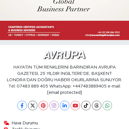
HAYATIN TÜM RENKLERİNİ BARINDIRAN AVRUPA
GAZETESİ, 25 YILDIR İNGİLTERE'DE, BAŞKENT
LONDRA'DAN DOĞRU HABERİ OKURLARINA SUNUYOR.
Tel: 07483 889 405 WhatsApp: +447483889405 e-mail:
[email protected]
Hava Durumu