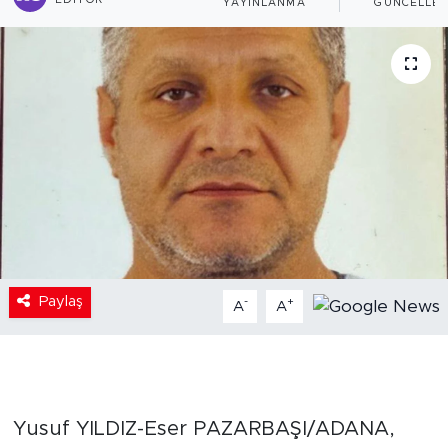
EDITÖR
YAYINLANMA
GÜNCELLE
Paylaş
-
+
A
A
Yusuf YILDIZ-Eser PAZARBAŞI/ADANA,