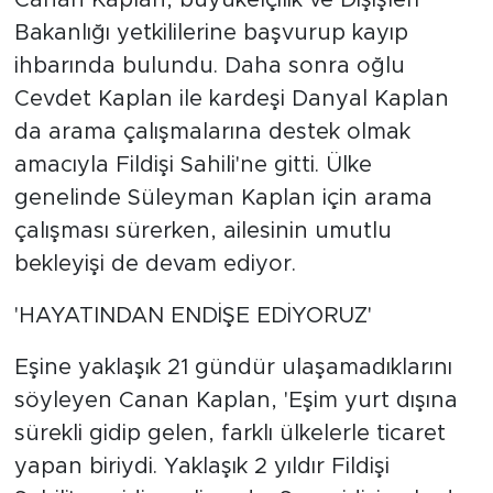
Canan Kaplan, büyükelçilik ve Dışişleri
Bakanlığı yetkililerine başvurup kayıp
ihbarında bulundu. Daha sonra oğlu
Cevdet Kaplan ile kardeşi Danyal Kaplan
da arama çalışmalarına destek olmak
amacıyla Fildişi Sahili'ne gitti. Ülke
genelinde Süleyman Kaplan için arama
çalışması sürerken, ailesinin umutlu
bekleyişi de devam ediyor.
'HAYATINDAN ENDİŞE EDİYORUZ'
Eşine yaklaşık 21 gündür ulaşamadıklarını
söyleyen Canan Kaplan, 'Eşim yurt dışına
sürekli gidip gelen, farklı ülkelerle ticaret
yapan biriydi. Yaklaşık 2 yıldır Fildişi