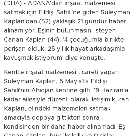
(DHA) - ADANA'dan inşaat malzemesi
satmak için Fildişi Sahili'ne giden Süleyman
Kaplan'dan (52) yaklaşık 21 gündür haber
alınamıyor. Eşinin bulunmasını isteyen
Canan Kaplan (44), '4 çocuğumla birlikte
perişan olduk, 25 yıllık hayat arkadaşımla
kavuşmak istiyorum' diye konuştu.
Kentte inşaat malzemesi ticareti yapan
Süleyman Kaplan, 5 Mayıs'ta Fildişi
Sahili'nin Abidjan kentine gitti. 19 Haziran'a
kadar ailesiyle düzenli olarak iletişim kuran
Kaplan, elindeki malzemeleri satmak
amacıyla depoya gittikten sonra
kendisinden bir daha haber alınamadı. Eşi