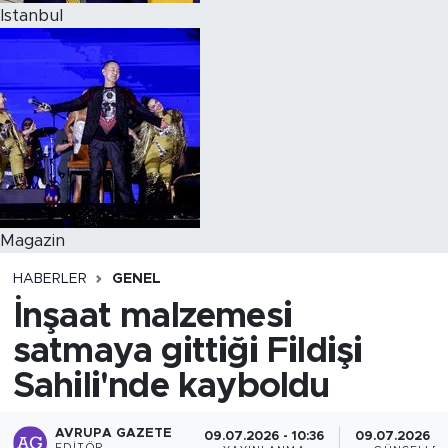
Istanbul
Magazin
HABERLER
GENEL
İnşaat malzemesi
satmaya gittiği Fildişi
Sahili'nde kayboldu
AVRUPA GAZETE
09.07.2026 - 10:36
09.07.2026 - 