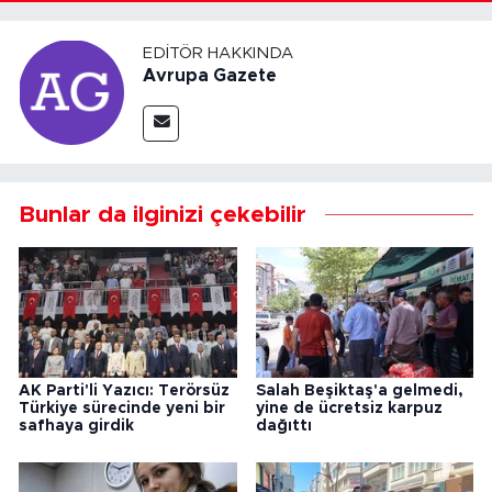
EDITÖR HAKKINDA
Avrupa Gazete
Bunlar da ilginizi çekebilir
AK Parti'li Yazıcı: Terörsüz
Salah Beşiktaş'a gelmedi,
Türkiye sürecinde yeni bir
yine de ücretsiz karpuz
safhaya girdik
dağıttı