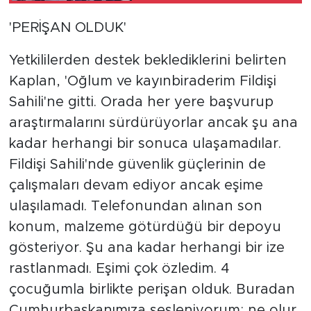
'PERİŞAN OLDUK'
Yetkililerden destek beklediklerini belirten
Kaplan, 'Oğlum ve kayınbiraderim Fildişi
Sahili'ne gitti. Orada her yere başvurup
araştırmalarını sürdürüyorlar ancak şu ana
kadar herhangi bir sonuca ulaşamadılar.
Fildişi Sahili'nde güvenlik güçlerinin de
çalışmaları devam ediyor ancak eşime
ulaşılamadı. Telefonundan alınan son
konum, malzeme götürdüğü bir depoyu
gösteriyor. Şu ana kadar herhangi bir ize
rastlanmadı. Eşimi çok özledim. 4
çocuğumla birlikte perişan olduk. Buradan
Cumhurbaşkanımıza sesleniyorum; ne olur