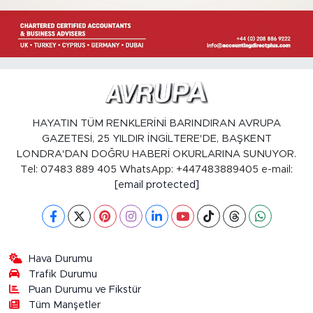
HAYATIN TÜM RENKLERİNİ BARINDIRAN AVRUPA
GAZETESİ, 25 YILDIR İNGİLTERE'DE, BAŞKENT
LONDRA'DAN DOĞRU HABERİ OKURLARINA SUNUYOR.
Tel: 07483 889 405 WhatsApp: +447483889405 e-mail:
[email protected]
Hava Durumu
Trafik Durumu
Puan Durumu ve Fikstür
Tüm Manşetler