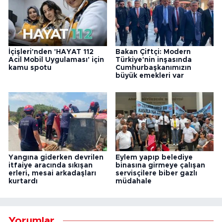
İçişleri'nden 'HAYAT 112
Bakan Çiftçi: Modern
Acil Mobil Uygulaması' için
Türkiye'nin inşasında
kamu spotu
Cumhurbaşkanımızın
büyük emekleri var
Yangına giderken devrilen
Eylem yapıp belediye
itfaiye aracında sıkışan
binasına girmeye çalışan
erleri, mesai arkadaşları
servisçilere biber gazlı
kurtardı
müdahale
Yorumlar