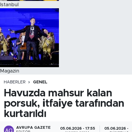
Istanbul
Magazin
HABERLER
GENEL
Havuzda mahsur kalan
porsuk, itfaiye tarafından
kurtarıldı
AVRUPA GAZETE
05.06.2026 - 17:55
05.06.2026 - 1