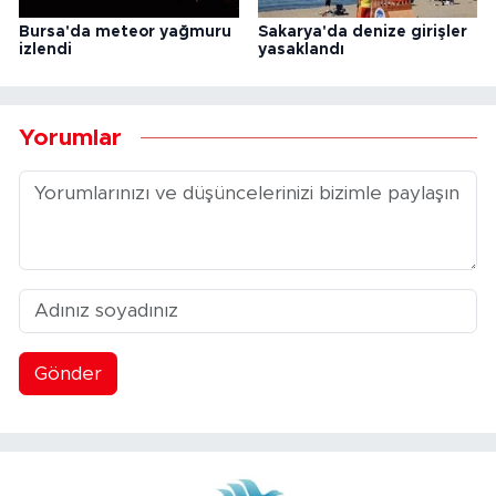
Bursa'da meteor yağmuru
Sakarya'da denize girişler
izlendi
yasaklandı
Yorumlar
Gönder