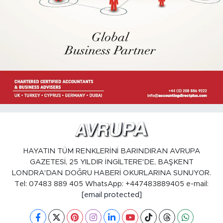
HAYATIN TÜM RENKLERİNİ BARINDIRAN AVRUPA
GAZETESİ, 25 YILDIR İNGİLTERE'DE, BAŞKENT
LONDRA'DAN DOĞRU HABERİ OKURLARINA SUNUYOR.
Tel: 07483 889 405 WhatsApp: +447483889405 e-mail:
[email protected]