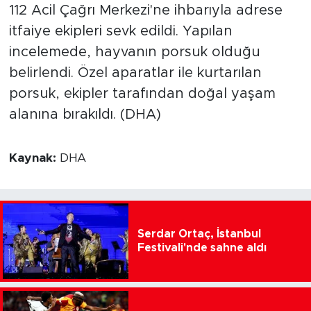
112 Acil Çağrı Merkezi'ne ihbarıyla adrese
itfaiye ekipleri sevk edildi. Yapılan
incelemede, hayvanın porsuk olduğu
belirlendi. Özel aparatlar ile kurtarılan
porsuk, ekipler tarafından doğal yaşam
alanına bırakıldı. (DHA)
Kaynak:
DHA
Serdar Ortaç, İstanbul
Festivali'nde sahne aldı