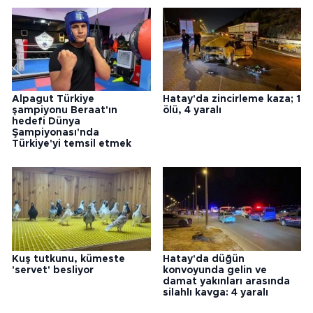
Alpagut Türkiye
Hatay'da zincirleme kaza; 1
şampiyonu Beraat'ın
ölü, 4 yaralı
hedefi Dünya
Şampiyonası'nda
Türkiye'yi temsil etmek
Kuş tutkunu, kümeste
Hatay'da düğün
'servet' besliyor
konvoyunda gelin ve
damat yakınları arasında
silahlı kavga: 4 yaralı