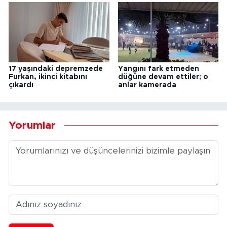
17 yaşındaki depremzede
Yangını fark etmeden
Furkan, ikinci kitabını
düğüne devam ettiler; o
çıkardı
anlar kamerada
Yorumlar