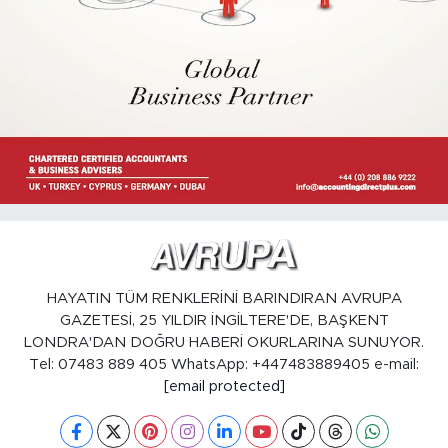
HAYATIN TÜM RENKLERİNİ BARINDIRAN AVRUPA
GAZETESİ, 25 YILDIR İNGİLTERE'DE, BAŞKENT
LONDRA'DAN DOĞRU HABERİ OKURLARINA SUNUYOR.
Tel: 07483 889 405 WhatsApp: +447483889405 e-mail:
[email protected]