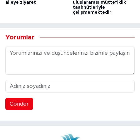
aileye ziyaret
uluslararası müttefiklik
taahhütleriyle
çelişmemektedir
Yorumlar
Gönder