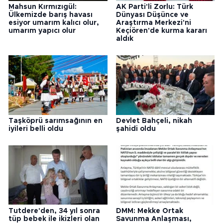
Mahsun Kırmızıgül:
AK Parti'li Zorlu: Türk
Ülkemizde barış havası
Dünyası Düşünce ve
esiyor umarım kalıcı olur,
Araştırma Merkezi'ni
umarım yapıcı olur
Keçiören'de kurma kararı
aldık
Taşköprü sarımsağının en
Devlet Bahçeli, nikah
iyileri belli oldu
şahidi oldu
Tutdere'den, 34 yıl sonra
DMM: Mekke Ortak
tüp bebek ile ikizleri olan
Savunma Anlaşması,