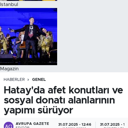
Istanbul
Magazin
HABERLER
GENEL
Hatay'da afet konutları ve
sosyal donatı alanlarının
yapımı sürüyor
AVRUPA GAZETE
31.07.2025 - 12:46
31.07.2025 - 13