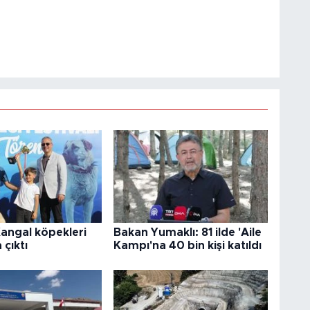
Kangal köpekleri
Bakan Yumaklı: 81 ilde 'Aile
çıktı
Kampı'na 40 bin kişi katıldı