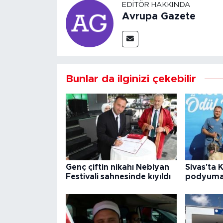
EDITÖR HAKKINDA
Avrupa Gazete
Bunlar da ilginizi çekebilir
Genç çiftin nikahı Nebiyan
Sivas'ta 
Festivali sahnesinde kıyıldı
podyuma 