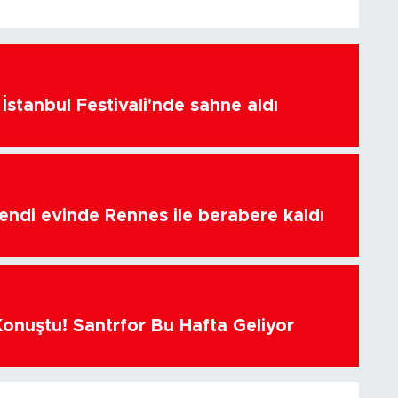
İstanbul Festivali'nde sahne aldı
endi evinde Rennes ile berabere kaldı
Konuştu! Santrfor Bu Hafta Geliyor