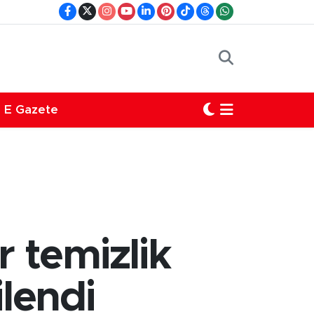
E Gazete
 temizlik
lendi