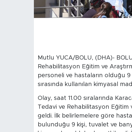
Mutlu YUCA/BOLU, (DHA)- BOLU'da
Rehabilitasyon Eğitim ve Araştı
personeli ve hastaların olduğu 9 k
sırasında kullanılan kimyasal mad
Olay, saat 11.00 sıralarında Karac
Tedavi ve Rehabilitasyon Eğitim
geldi. İlk belirlemelere göre hast
bulunduğu 9 kişi, tuvalet ve banyo