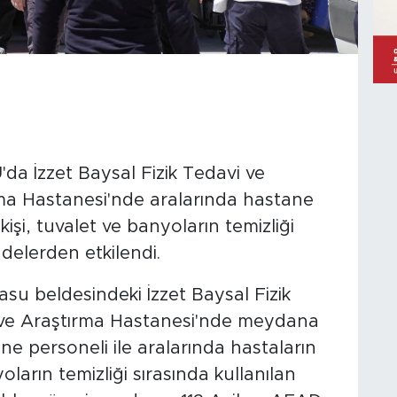
 İzzet Baysal Fizik Tedavi ve
rma Hastanesi'nde aralarında hastane
işi, tuvalet ve banyoların temizliği
delerden etkilendi.
asu beldesindeki İzzet Baysal Fizik
 ve Araştırma Hastanesi'nde meydana
ane personeli ile aralarında hastaların
ların temizliği sırasında kullanılan