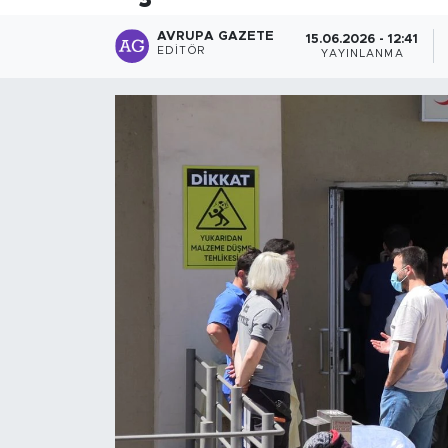
AVRUPA GAZETE
15.06.2026 - 12:41
EDITÖR
YAYINLANMA