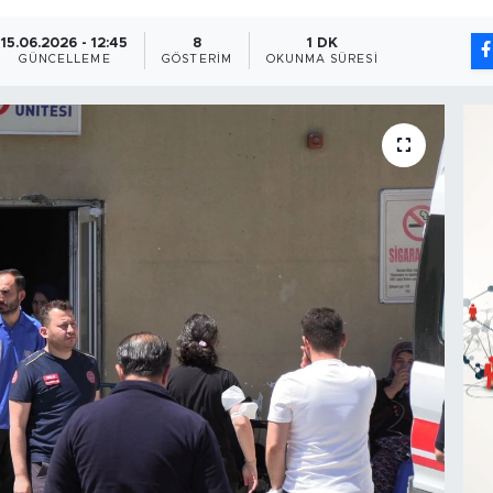
15.06.2026 - 12:45
8
1 DK
GÜNCELLEME
GÖSTERIM
OKUNMA SÜRESI