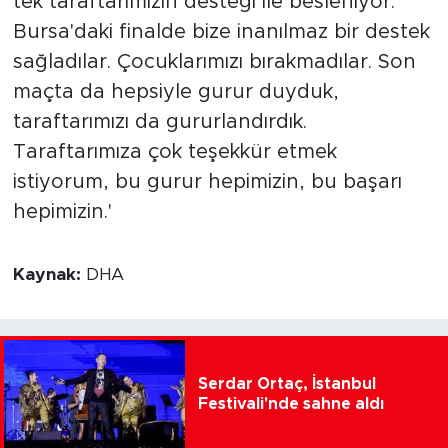
tek taraftarımızın desteği ile besleniyor.
Bursa'daki finalde bize inanılmaz bir destek
sağladılar. Çocuklarımızı bırakmadılar. Son
maçta da hepsiyle gurur duyduk,
taraftarımızı da gururlandırdık.
Taraftarımıza çok teşekkür etmek
istiyorum, bu gurur hepimizin, bu başarı
hepimizin.'
Kaynak:
DHA
Serdar Ortaç, İstanbul
Festivali'nde sahne aldı