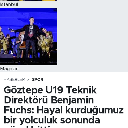
Istanbul
Magazin
HABERLER
SPOR
Göztepe U19 Teknik
Direktörü Benjamin
Fuchs: Hayal kurduğumuz
bir yolculuk sonunda