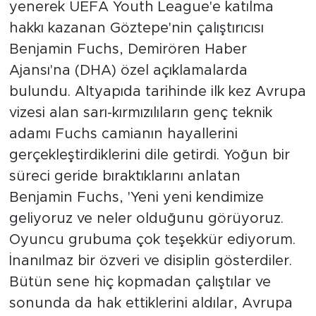
yenerek UEFA Youth League'e katılma
hakkı kazanan Göztepe'nin çalıştırıcısı
Benjamin Fuchs, Demirören Haber
Ajansı'na (DHA) özel açıklamalarda
bulundu. Altyapıda tarihinde ilk kez Avrupa
vizesi alan sarı-kırmızılıların genç teknik
adamı Fuchs camianın hayallerini
gerçekleştirdiklerini dile getirdi. Yoğun bir
süreci geride bıraktıklarını anlatan
Benjamin Fuchs, 'Yeni yeni kendimize
geliyoruz ve neler olduğunu görüyoruz.
Oyuncu grubuma çok teşekkür ediyorum.
İnanılmaz bir özveri ve disiplin gösterdiler.
Bütün sene hiç kopmadan çalıştılar ve
sonunda da hak ettiklerini aldılar, Avrupa