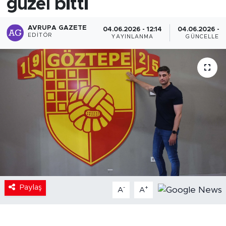
güzel bitti
AVRUPA GAZETE
04.06.2026 - 12:14
04.06.2026 - 1
EDITÖR
YAYINLANMA
GÜNCELLEM
Paylaş
-
+
A
A