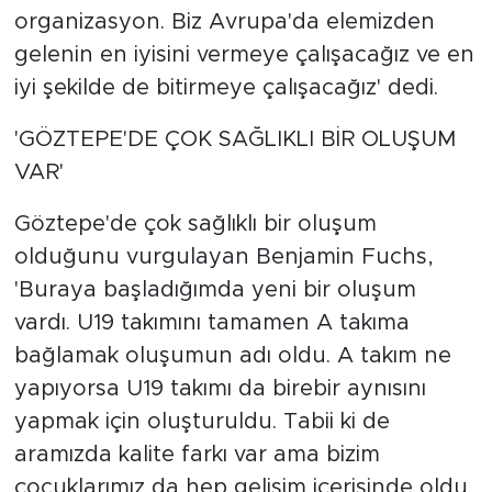
organizasyon. Biz Avrupa'da elemizden
gelenin en iyisini vermeye çalışacağız ve en
iyi şekilde de bitirmeye çalışacağız' dedi.
'GÖZTEPE'DE ÇOK SAĞLIKLI BİR OLUŞUM
VAR'
Göztepe'de çok sağlıklı bir oluşum
olduğunu vurgulayan Benjamin Fuchs,
'Buraya başladığımda yeni bir oluşum
vardı. U19 takımını tamamen A takıma
bağlamak oluşumun adı oldu. A takım ne
yapıyorsa U19 takımı da birebir aynısını
yapmak için oluşturuldu. Tabii ki de
aramızda kalite farkı var ama bizim
çocuklarımız da hep gelişim içerisinde oldu.