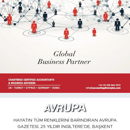
HAYATIN TÜM RENKLERİNİ BARINDIRAN AVRUPA
GAZETESİ, 25 YILDIR İNGİLTERE'DE, BAŞKENT