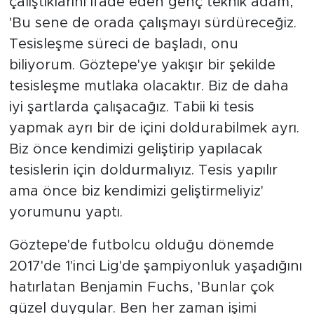
çalıştıklarını ifade eden genç teknik adam,
'Bu sene de orada çalışmayı sürdüreceğiz.
Tesisleşme süreci de başladı, onu
biliyorum. Göztepe'ye yakışır bir şekilde
tesisleşme mutlaka olacaktır. Biz de daha
iyi şartlarda çalışacağız. Tabii ki tesis
yapmak ayrı bir de içini doldurabilmek ayrı.
Biz önce kendimizi geliştirip yapılacak
tesislerin için doldurmalıyız. Tesis yapılır
ama önce biz kendimizi geliştirmeliyiz'
yorumunu yaptı.
Göztepe'de futbolcu olduğu dönemde
2017'de 1'inci Lig'de şampiyonluk yaşadığını
hatırlatan Benjamin Fuchs, 'Bunlar çok
güzel duygular. Ben her zaman işimi