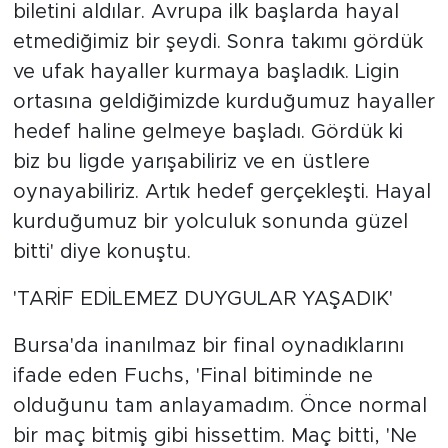
biletini aldılar. Avrupa ilk başlarda hayal
etmediğimiz bir şeydi. Sonra takımı gördük
ve ufak hayaller kurmaya başladık. Ligin
ortasına geldiğimizde kurduğumuz hayaller
hedef haline gelmeye başladı. Gördük ki
biz bu ligde yarışabiliriz ve en üstlere
oynayabiliriz. Artık hedef gerçekleşti. Hayal
kurduğumuz bir yolculuk sonunda güzel
bitti' diye konuştu.
'TARİF EDİLEMEZ DUYGULAR YAŞADIK'
Bursa'da inanılmaz bir final oynadıklarını
ifade eden Fuchs, 'Final bitiminde ne
olduğunu tam anlayamadım. Önce normal
bir maç bitmiş gibi hissettim. Maç bitti, 'Ne