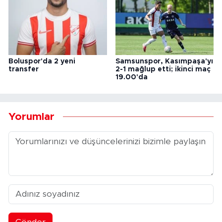
Boluspor'da 2 yeni
Samsunspor, Kasımpaşa'yı
transfer
2-1 mağlup etti; ikinci maç
19.00'da
Yorumlar