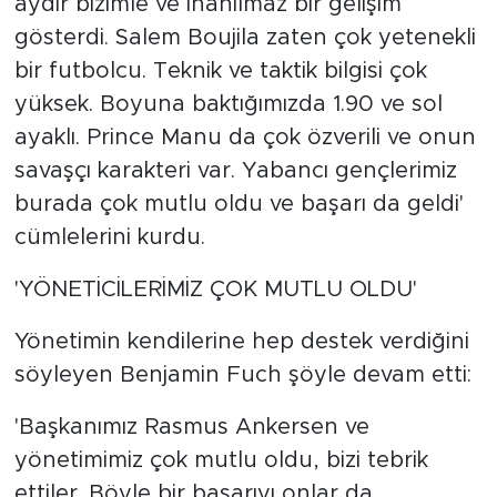
aydır bizimle ve inanılmaz bir gelişim
gösterdi. Salem Boujila zaten çok yetenekli
bir futbolcu. Teknik ve taktik bilgisi çok
yüksek. Boyuna baktığımızda 1.90 ve sol
ayaklı. Prince Manu da çok özverili ve onun
savaşçı karakteri var. Yabancı gençlerimiz
burada çok mutlu oldu ve başarı da geldi'
cümlelerini kurdu.
'YÖNETİCİLERİMİZ ÇOK MUTLU OLDU'
Yönetimin kendilerine hep destek verdiğini
söyleyen Benjamin Fuch şöyle devam etti:
'Başkanımız Rasmus Ankersen ve
yönetimimiz çok mutlu oldu, bizi tebrik
ettiler. Böyle bir başarıyı onlar da