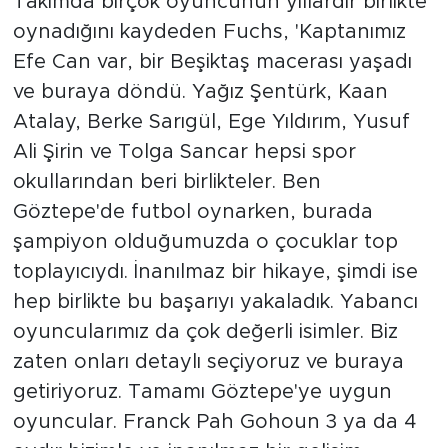
Takımda birçok oyuncunun yıllardır birlikte
oynadığını kaydeden Fuchs, 'Kaptanımız
Efe Can var, bir Beşiktaş macerası yaşadı
ve buraya döndü. Yağız Şentürk, Kaan
Atalay, Berke Sarıgül, Ege Yıldırım, Yusuf
Ali Şirin ve Tolga Sancar hepsi spor
okullarından beri birlikteler. Ben
Göztepe'de futbol oynarken, burada
şampiyon olduğumuzda o çocuklar top
toplayıcıydı. İnanılmaz bir hikaye, şimdi ise
hep birlikte bu başarıyı yakaladık. Yabancı
oyuncularımız da çok değerli isimler. Biz
zaten onları detaylı seçiyoruz ve buraya
getiriyoruz. Tamamı Göztepe'ye uygun
oyuncular. Franck Pah Gohoun 3 ya da 4