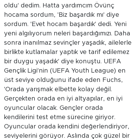
oldu' dedim. Hatta yardımcım Övünç
hocama sordum, 'Biz başardık mı' diye
sordum. 'Evet hocam başardık' dedi. Yeni
yeni algılıyorum neleri başardığımızı. Daha
sonra inanılmaz sevinçler yaşadık, ailelerle
birlikte kutlamalar yaptık ve tarif edilemez
bir duygu yaşadık' diye konuştu. UEFA
Gençlik Ligi'nin (UEFA Youth League) en
üst seviye olduğunu ifade eden Fuchs,
'Orada yarışmak elbette kolay değil.
Gerçekten orada en iyi altyapılar, en iyi
oyuncular olacak. Gençler orada
kendilerini test etme sürecine giriyor.
Oyuncular orada kendini değerlendiriyor,
seviyelerini görüyor. Aslında çok güzel bir