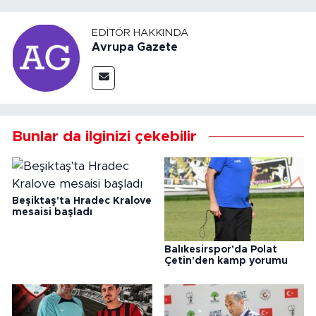
EDITÖR HAKKINDA
Avrupa Gazete
Bunlar da ilginizi çekebilir
Beşiktaş'ta Hradec Kralove
mesaisi başladı
Balıkesirspor'da Polat
Çetin'den kamp yorumu