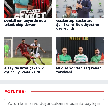
Denizli İdmanyurdu'nda
Gaziantep Basketbol,
teknik ekip devam
Şehitkamil Belediyesi'ne
devredildi
Altay'da ihtar çeken iki
Muğlaspor'dan sağ kanat
oyuncu yuvada kaldı
takviyesi
Yorumlar