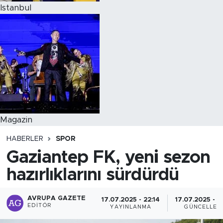
Istanbul
Magazin
HABERLER
SPOR
Gaziantep FK, yeni sezon
hazırlıklarını sürdürdü
AVRUPA GAZETE
17.07.2025 - 22:14
17.07.2025 - 2
EDITÖR
YAYINLANMA
GÜNCELLEM