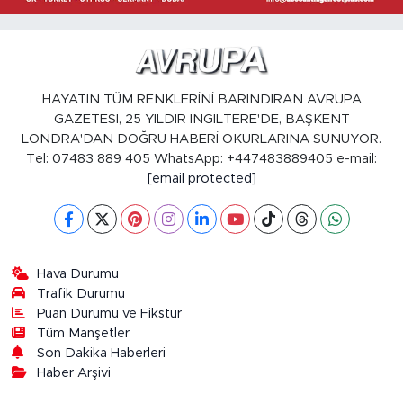
HAYATIN TÜM RENKLERİNİ BARINDIRAN AVRUPA
GAZETESİ, 25 YILDIR İNGİLTERE'DE, BAŞKENT
LONDRA'DAN DOĞRU HABERİ OKURLARINA SUNUYOR.
Tel: 07483 889 405 WhatsApp: +447483889405 e-mail:
[email protected]
Hava Durumu
Trafik Durumu
Puan Durumu ve Fikstür
Tüm Manşetler
Son Dakika Haberleri
Haber Arşivi