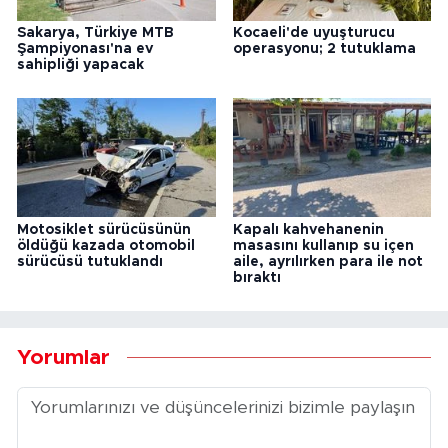
Sakarya, Türkiye MTB
Kocaeli'de uyuşturucu
Şampiyonası'na ev
operasyonu; 2 tutuklama
sahipliği yapacak
Motosiklet sürücüsünün
Kapalı kahvehanenin
öldüğü kazada otomobil
masasını kullanıp su içen
sürücüsü tutuklandı
aile, ayrılırken para ile not
bıraktı
Yorumlar