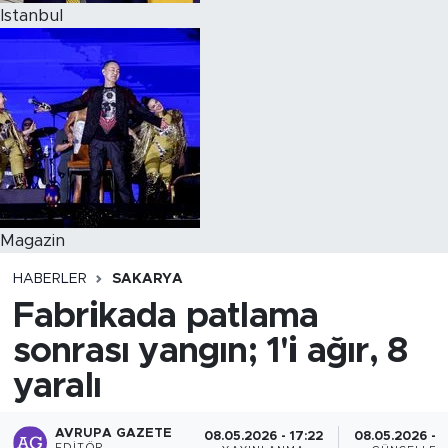
Istanbul
Magazin
HABERLER
SAKARYA
Fabrikada patlama
sonrası yangın; 1'i ağır, 8
yaralı
AVRUPA GAZETE
08.05.2026 - 17:22
08.05.2026 - 1