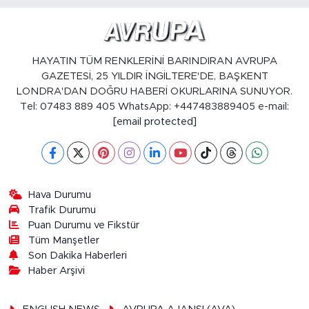
HAYATIN TÜM RENKLERİNİ BARINDIRAN AVRUPA
GAZETESİ, 25 YILDIR İNGİLTERE'DE, BAŞKENT
LONDRA'DAN DOĞRU HABERİ OKURLARINA SUNUYOR.
Tel: 07483 889 405 WhatsApp: +447483889405 e-mail:
[email protected]
Hava Durumu
Trafik Durumu
Puan Durumu ve Fikstür
Tüm Manşetler
Son Dakika Haberleri
Haber Arşivi