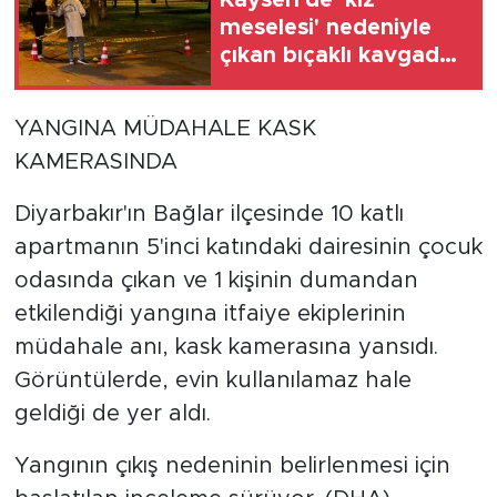
meselesi' nedeniyle
çıkan bıçaklı kavgada
2 kişi yaralandı
YANGINA MÜDAHALE KASK
KAMERASINDA
Diyarbakır'ın Bağlar ilçesinde 10 katlı
apartmanın 5'inci katındaki dairesinin çocuk
odasında çıkan ve 1 kişinin dumandan
etkilendiği yangına itfaiye ekiplerinin
müdahale anı, kask kamerasına yansıdı.
Görüntülerde, evin kullanılamaz hale
geldiği de yer aldı.
Yangının çıkış nedeninin belirlenmesi için