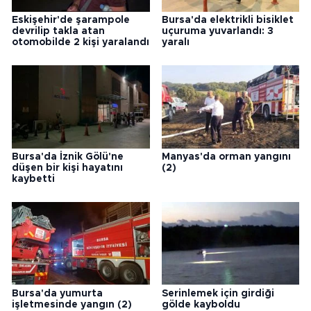
Eskişehir'de şarampole
Bursa'da elektrikli bisiklet
devrilip takla atan
uçuruma yuvarlandı: 3
otomobilde 2 kişi yaralandı
yaralı
Bursa'da İznik Gölü'ne
Manyas'da orman yangını
düşen bir kişi hayatını
(2)
kaybetti
Bursa'da yumurta
Serinlemek için girdiği
işletmesinde yangın (2)
gölde kayboldu