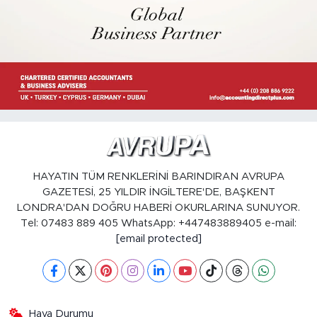
HAYATIN TÜM RENKLERİNİ BARINDIRAN AVRUPA
GAZETESİ, 25 YILDIR İNGİLTERE'DE, BAŞKENT
LONDRA'DAN DOĞRU HABERİ OKURLARINA SUNUYOR.
Tel: 07483 889 405 WhatsApp: +447483889405 e-mail:
[email protected]
Hava Durumu