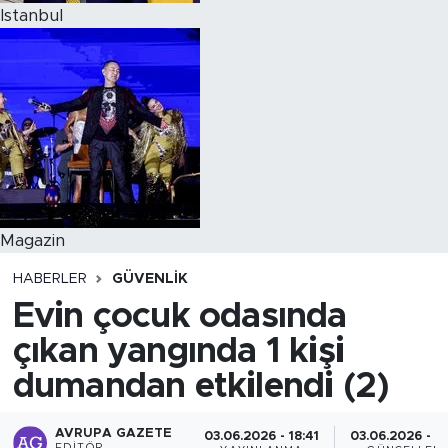
Istanbul
Magazin
HABERLER
GÜVENLIK
Evin çocuk odasında
çıkan yangında 1 kişi
dumandan etkilendi (2)
AVRUPA GAZETE
03.06.2026 - 18:41
03.06.2026 - 1