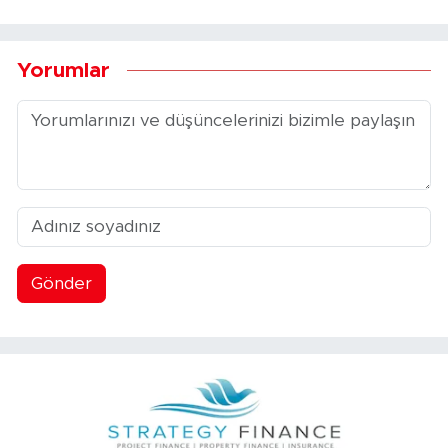
Yorumlar
Gönder