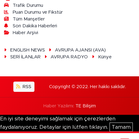
Trafik Durumu
Puan Durumu ve Fikstür
Tüm Manşetler
Son Dakika Haberleri
Haber Arşivi
ENGLISH NEWS
AVRUPA AJANSI (AVA)
SERİ İLANLAR
AVRUPA RADYO
Künye
RSS
Copyright © 2022. Her hakkı saklıdır.
Haber Yazılımı:
TE Bilişim
En iyi site deneyimi sağlamak için çerezlerden
faydalanıyoruz. Detaylar için lütfen tıklayın.
Tamam