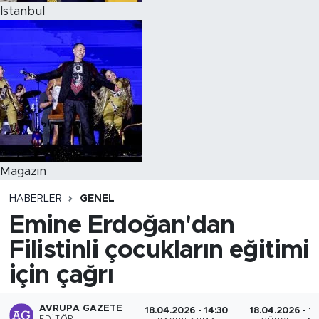
Istanbul
Magazin
HABERLER
GENEL
Emine Erdoğan'dan
Filistinli çocukların eğitimi
için çağrı
AVRUPA GAZETE
18.04.2026 - 14:30
18.04.2026 - 14