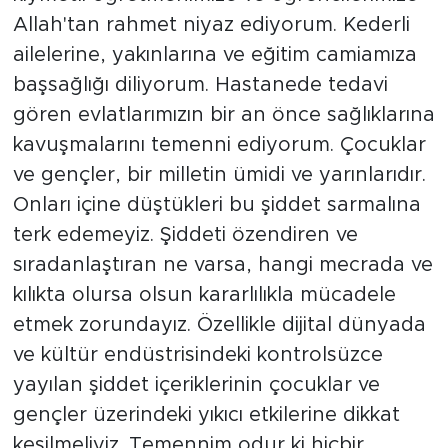
Allah'tan rahmet niyaz ediyorum. Kederli
ailelerine, yakınlarına ve eğitim camiamıza
başsağlığı diliyorum. Hastanede tedavi
gören evlatlarımızın bir an önce sağlıklarına
kavuşmalarını temenni ediyorum. Çocuklar
ve gençler, bir milletin ümidi ve yarınlarıdır.
Onları içine düştükleri bu şiddet sarmalına
terk edemeyiz. Şiddeti özendiren ve
sıradanlaştıran ne varsa, hangi mecrada ve
kılıkta olursa olsun kararlılıkla mücadele
etmek zorundayız. Özellikle dijital dünyada
ve kültür endüstrisindeki kontrolsüzce
yayılan şiddet içeriklerinin çocuklar ve
gençler üzerindeki yıkıcı etkilerine dikkat
kesilmeliyiz. Temennim odur ki hiçbir