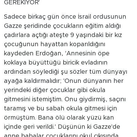
GEREKİYOR'
Sadece birkaç gün önce İsrail ordusunun
Gazze şeridinde çocukların eğitim aldığı
çadırlara açtığı ateşte 9 yaşındaki bir kız
çocuğunun hayattan koparıldığını
kaydeden Erdoğan, 'Annesinin öpe
koklaya büyüttüğü biricik evladının
ardından söylediği şu sözler tüm dünyayı
ayağa kaldırmalıdır; 'Onun dünyanın her
yerindeki diğer çocuklar gibi okula
gitmesini istemiştim. Onu giydirmiş, saçını
taramış ve bu sabah okula gitmesi için
örmüştüm. Bana ölü olarak yüzü kan
içinde geri verildi.' Düşünün ki Gazze'de
anne babalar çocuklarını okul çıkışında