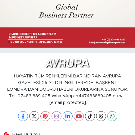
HAYATIN TÜM RENKLERİNİ BARINDIRAN AVRUPA
GAZETESİ, 25 YILDIR İNGİLTERE'DE, BAŞKENT
LONDRA'DAN DOĞRU HABERİ OKURLARINA SUNUYOR.
Tel: 07483 889 405 WhatsApp: +447483889405 e-mail:
[email protected]
Hava Durumu