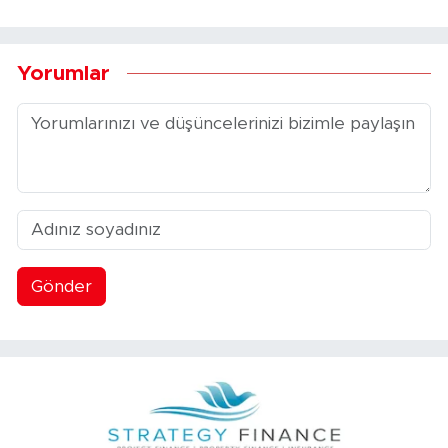
Yorumlar
Gönder