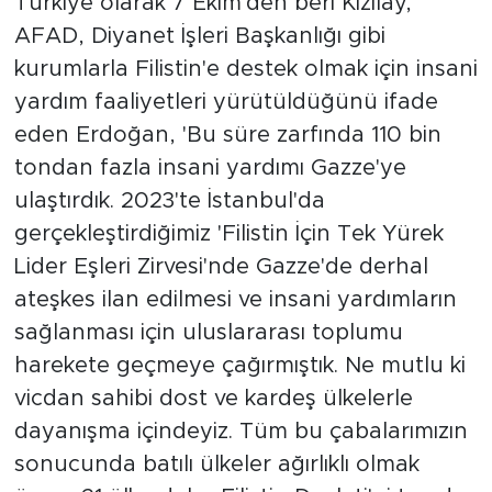
Türkiye olarak 7 Ekim'den beri Kızılay,
AFAD, Diyanet İşleri Başkanlığı gibi
kurumlarla Filistin'e destek olmak için insani
yardım faaliyetleri yürütüldüğünü ifade
eden Erdoğan, 'Bu süre zarfında 110 bin
tondan fazla insani yardımı Gazze'ye
ulaştırdık. 2023'te İstanbul'da
gerçekleştirdiğimiz 'Filistin İçin Tek Yürek
Lider Eşleri Zirvesi'nde Gazze'de derhal
ateşkes ilan edilmesi ve insani yardımların
sağlanması için uluslararası toplumu
harekete geçmeye çağırmıştık. Ne mutlu ki
vicdan sahibi dost ve kardeş ülkelerle
dayanışma içindeyiz. Tüm bu çabalarımızın
sonucunda batılı ülkeler ağırlıklı olmak