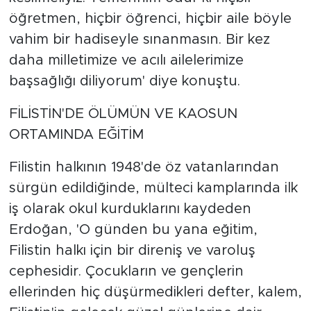
öğretmen, hiçbir öğrenci, hiçbir aile böyle
vahim bir hadiseyle sınanmasın. Bir kez
daha milletimize ve acılı ailelerimize
başsağlığı diliyorum' diye konuştu.
FİLİSTİN'DE ÖLÜMÜN VE KAOSUN
ORTAMINDA EĞİTİM
Filistin halkının 1948'de öz vatanlarından
sürgün edildiğinde, mülteci kamplarında ilk
iş olarak okul kurduklarını kaydeden
Erdoğan, 'O günden bu yana eğitim,
Filistin halkı için bir direniş ve varoluş
cephesidir. Çocukların ve gençlerin
ellerinden hiç düşürmedikleri defter, kalem,