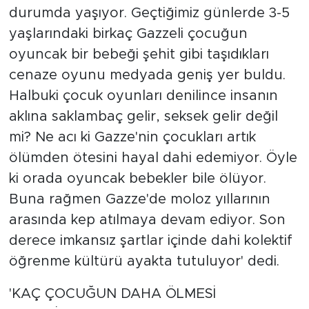
durumda yaşıyor. Geçtiğimiz günlerde 3-5
yaşlarındaki birkaç Gazzeli çocuğun
oyuncak bir bebeği şehit gibi taşıdıkları
cenaze oyunu medyada geniş yer buldu.
Halbuki çocuk oyunları denilince insanın
aklına saklambaç gelir, seksek gelir değil
mi? Ne acı ki Gazze'nin çocukları artık
ölümden ötesini hayal dahi edemiyor. Öyle
ki orada oyuncak bebekler bile ölüyor.
Buna rağmen Gazze'de moloz yıllarının
arasında kep atılmaya devam ediyor. Son
derece imkansız şartlar içinde dahi kolektif
öğrenme kültürü ayakta tutuluyor' dedi.
'KAÇ ÇOCUĞUN DAHA ÖLMESİ