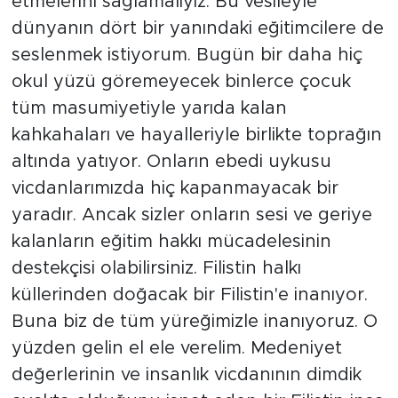
etmelerini sağlamalıyız. Bu vesileyle
dünyanın dört bir yanındaki eğitimcilere de
seslenmek istiyorum. Bugün bir daha hiç
okul yüzü göremeyecek binlerce çocuk
tüm masumiyetiyle yarıda kalan
kahkahaları ve hayalleriyle birlikte toprağın
altında yatıyor. Onların ebedi uykusu
vicdanlarımızda hiç kapanmayacak bir
yaradır. Ancak sizler onların sesi ve geriye
kalanların eğitim hakkı mücadelesinin
destekçisi olabilirsiniz. Filistin halkı
küllerinden doğacak bir Filistin'e inanıyor.
Buna biz de tüm yüreğimizle inanıyoruz. O
yüzden gelin el ele verelim. Medeniyet
değerlerinin ve insanlık vicdanının dimdik