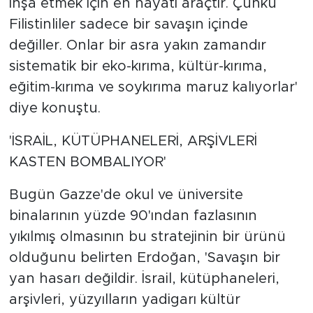
inşa etmek için en hayati araçtır. Çünkü
Filistinliler sadece bir savaşın içinde
değiller. Onlar bir asra yakın zamandır
sistematik bir eko-kırıma, kültür-kırıma,
eğitim-kırıma ve soykırıma maruz kalıyorlar'
diye konuştu.
'İSRAİL, KÜTÜPHANELERİ, ARŞİVLERİ
KASTEN BOMBALIYOR'
Bugün Gazze'de okul ve üniversite
binalarının yüzde 90'ından fazlasının
yıkılmış olmasının bu stratejinin bir ürünü
olduğunu belirten Erdoğan, 'Savaşın bir
yan hasarı değildir. İsrail, kütüphaneleri,
arşivleri, yüzyılların yadigarı kültür