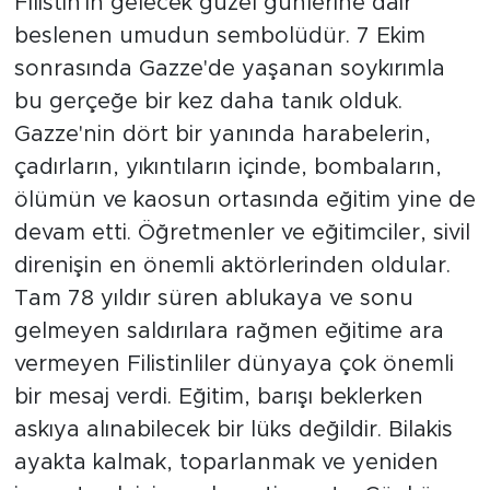
Filistin'in gelecek güzel günlerine dair
beslenen umudun sembolüdür. 7 Ekim
sonrasında Gazze'de yaşanan soykırımla
bu gerçeğe bir kez daha tanık olduk.
Gazze'nin dört bir yanında harabelerin,
çadırların, yıkıntıların içinde, bombaların,
ölümün ve kaosun ortasında eğitim yine de
devam etti. Öğretmenler ve eğitimciler, sivil
direnişin en önemli aktörlerinden oldular.
Tam 78 yıldır süren ablukaya ve sonu
gelmeyen saldırılara rağmen eğitime ara
vermeyen Filistinliler dünyaya çok önemli
bir mesaj verdi. Eğitim, barışı beklerken
askıya alınabilecek bir lüks değildir. Bilakis
ayakta kalmak, toparlanmak ve yeniden