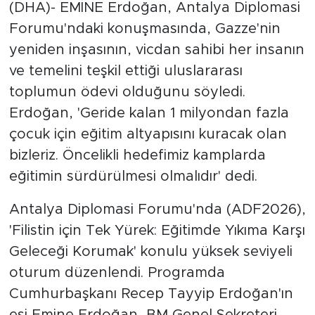
(DHA)- EMİNE Erdoğan, Antalya Diplomasi
Forumu'ndaki konuşmasında, Gazze'nin
yeniden inşasının, vicdan sahibi her insanın
ve temelini teşkil ettiği uluslararası
toplumun ödevi olduğunu söyledi.
Erdoğan, 'Geride kalan 1 milyondan fazla
çocuk için eğitim altyapısını kuracak olan
bizleriz. Öncelikli hedefimiz kamplarda
eğitimin sürdürülmesi olmalıdır' dedi.
Antalya Diplomasi Forumu'nda (ADF2026),
'Filistin için Tek Yürek: Eğitimde Yıkıma Karşı
Geleceği Korumak' konulu yüksek seviyeli
oturum düzenlendi. Programda
Cumhurbaşkanı Recep Tayyip Erdoğan'ın