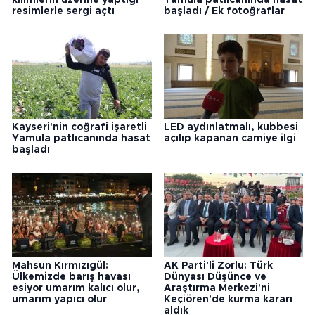
resimlerle sergi açtı
başladı / Ek fotoğraflar
Kayseri'nin coğrafi işaretli
LED aydınlatmalı, kubbesi
Yamula patlıcanında hasat
açılıp kapanan camiye ilgi
başladı
Mahsun Kırmızıgül:
AK Parti'li Zorlu: Türk
Ülkemizde barış havası
Dünyası Düşünce ve
esiyor umarım kalıcı olur,
Araştırma Merkezi'ni
umarım yapıcı olur
Keçiören'de kurma kararı
aldık