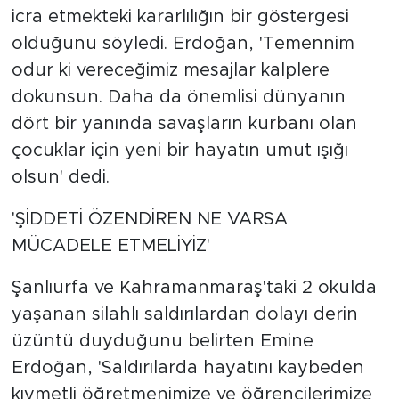
icra etmekteki kararlılığın bir göstergesi
olduğunu söyledi. Erdoğan, 'Temennim
odur ki vereceğimiz mesajlar kalplere
dokunsun. Daha da önemlisi dünyanın
dört bir yanında savaşların kurbanı olan
çocuklar için yeni bir hayatın umut ışığı
olsun' dedi.
'ŞİDDETİ ÖZENDİREN NE VARSA
MÜCADELE ETMELİYİZ'
Şanlıurfa ve Kahramanmaraş'taki 2 okulda
yaşanan silahlı saldırılardan dolayı derin
üzüntü duyduğunu belirten Emine
Erdoğan, 'Saldırılarda hayatını kaybeden
kıymetli öğretmenimize ve öğrencilerimize