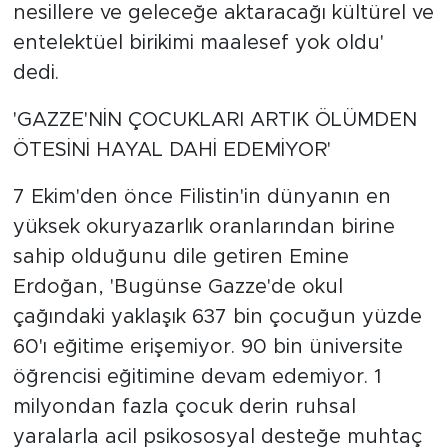
nesillere ve geleceğe aktaracağı kültürel ve
entelektüel birikimi maalesef yok oldu'
dedi.
'GAZZE'NİN ÇOCUKLARI ARTIK ÖLÜMDEN
ÖTESİNİ HAYAL DAHİ EDEMİYOR'
7 Ekim'den önce Filistin'in dünyanın en
yüksek okuryazarlık oranlarından birine
sahip olduğunu dile getiren Emine
Erdoğan, 'Bugünse Gazze'de okul
çağındaki yaklaşık 637 bin çocuğun yüzde
60'ı eğitime erişemiyor. 90 bin üniversite
öğrencisi eğitimine devam edemiyor. 1
milyondan fazla çocuk derin ruhsal
yaralarla acil psikososyal desteğe muhtaç