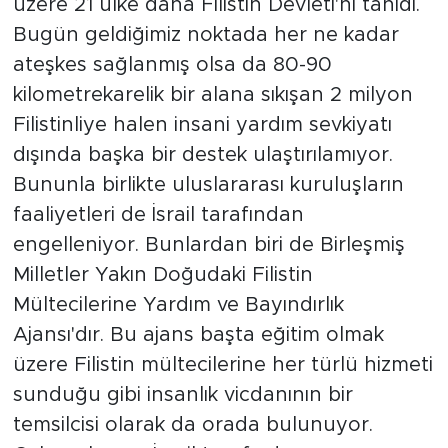
üzere 21 ülke daha Filistin Devleti'ni tanıdı.
Bugün geldiğimiz noktada her ne kadar
ateşkes sağlanmış olsa da 80-90
kilometrekarelik bir alana sıkışan 2 milyon
Filistinliye halen insani yardım sevkiyatı
dışında başka bir destek ulaştırılamıyor.
Bununla birlikte uluslararası kuruluşların
faaliyetleri de İsrail tarafından
engelleniyor. Bunlardan biri de Birleşmiş
Milletler Yakın Doğudaki Filistin
Mültecilerine Yardım ve Bayındırlık
Ajansı'dır. Bu ajans başta eğitim olmak
üzere Filistin mültecilerine her türlü hizmeti
sunduğu gibi insanlık vicdanının bir
temsilcisi olarak da orada bulunuyor.