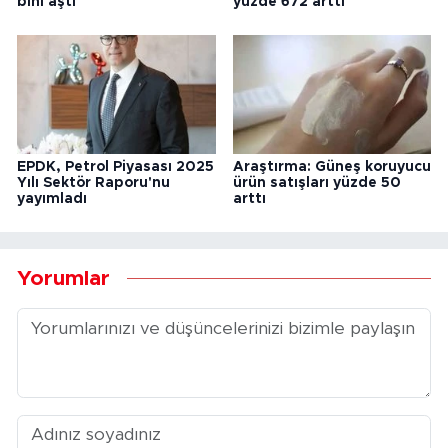
bini aştı
yüzde 672 arttı
EPDK, Petrol Piyasası 2025
Araştırma: Güneş koruyucu
Yılı Sektör Raporu'nu
ürün satışları yüzde 50
yayımladı
arttı
Yorumlar