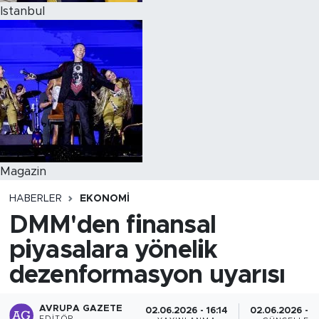
Istanbul
Magazin
HABERLER
EKONOMI
DMM'den finansal
piyasalara yönelik
dezenformasyon uyarısı
AVRUPA GAZETE
02.06.2026 - 16:14
02.06.2026 - 1