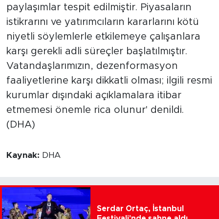
paylaşımlar tespit edilmiştir. Piyasaların
istikrarını ve yatırımcıların kararlarını kötü
niyetli söylemlerle etkilemeye çalışanlara
karşı gerekli adli süreçler başlatılmıştır.
Vatandaşlarımızın, dezenformasyon
faaliyetlerine karşı dikkatli olması; ilgili resmi
kurumlar dışındaki açıklamalara itibar
etmemesi önemle rica olunur' denildi.
(DHA)
Kaynak:
DHA
Serdar Ortaç, İstanbul
Festivali'nde sahne aldı