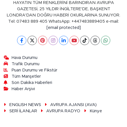
HAYATIN TÜM RENKLERİNİ BARINDIRAN AVRUPA
GAZETESİ, 25 YILDIR İNGİLTERE'DE, BAŞKENT
LONDRA'DAN DOĞRU HABERİ OKURLARINA SUNUYOR.
Tel: 07483 889 405 WhatsApp: +447483889405 e-mail:
[email protected]
Hava Durumu
Trafik Durumu
Puan Durumu ve Fikstür
Tüm Manşetler
Son Dakika Haberleri
Haber Arşivi
ENGLISH NEWS
AVRUPA AJANSI (AVA)
SERİ İLANLAR
AVRUPA RADYO
Künye