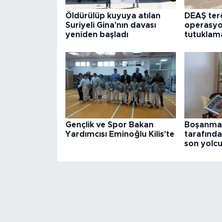
Öldürülüp kuyuya atılan
DEAŞ ter
Suriyeli Gina'nın davası
operasy
yeniden başladı
tutuklam
Gençlik ve Spor Bakan
Boşanma 
Yardımcısı Eminoğlu Kilis'te
tarafında
son yolc