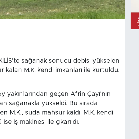
KİLİS'te sağanak sonucu debisi yükselen
 kalan M.K. kendi imkanları ile kurtuldu.
.
köy yakınlarından geçen Afrin Çayı'nın
olan sağanakla yükseldi. Bu sırada
en M.K., suda mahsur kaldı. M.K. kendi
se iş makinesi ile çıkarıldı.