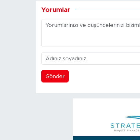
Yorumlar
Gönder