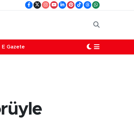
E Gazete
örüyle