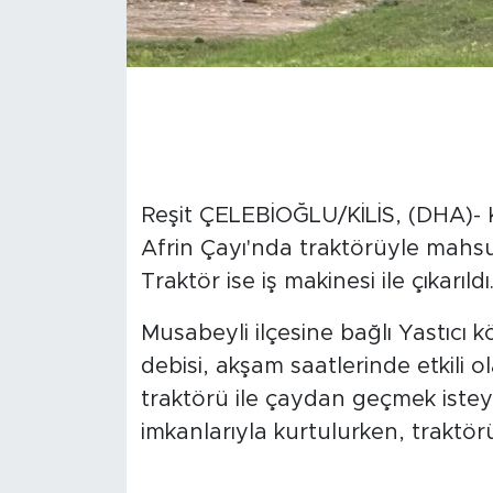
Reşit ÇELEBİOĞLU/KİLİS, (DHA)- 
Afrin Çayı'nda traktörüyle mahsur
Traktör ise iş makinesi ile çıkarıldı
Musabeyli ilçesine bağlı Yastıcı 
debisi, akşam saatlerinde etkili 
traktörü ile çaydan geçmek istey
imkanlarıyla kurtulurken, traktörü i