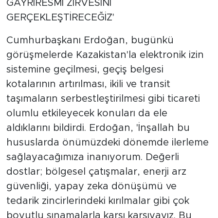
GAYRİRESMİ ZİRVESİNİ
GERÇEKLEŞTİRECEĞİZ'
Cumhurbaşkanı Erdoğan, bugünkü
görüşmelerde Kazakistan'la elektronik izin
sistemine geçilmesi, geçiş belgesi
kotalarının artırılması, ikili ve transit
taşımaların serbestleştirilmesi gibi ticareti
olumlu etkileyecek konuları da ele
aldıklarını bildirdi. Erdoğan, 'İnşallah bu
hususlarda önümüzdeki dönemde ilerleme
sağlayacağımıza inanıyorum. Değerli
dostlar; bölgesel çatışmalar, enerji arz
güvenliği, yapay zeka dönüşümü ve
tedarik zincirlerindeki kırılmalar gibi çok
boyutlu sınamalarla karşı karşıyayız. Bu