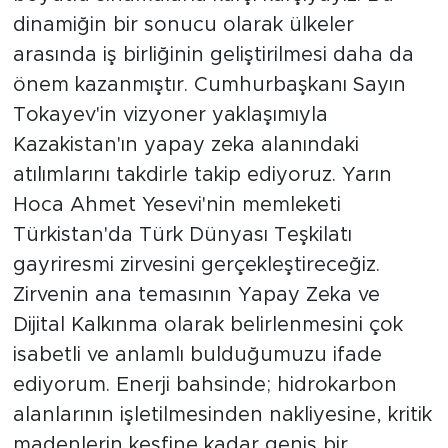
dinamiğin bir sonucu olarak ülkeler
arasında iş birliğinin geliştirilmesi daha da
önem kazanmıştır. Cumhurbaşkanı Sayın
Tokayev'in vizyoner yaklaşımıyla
Kazakistan'ın yapay zeka alanındaki
atılımlarını takdirle takip ediyoruz. Yarın
Hoca Ahmet Yesevi'nin memleketi
Türkistan'da Türk Dünyası Teşkilatı
gayriresmi zirvesini gerçekleştireceğiz.
Zirvenin ana temasının Yapay Zeka ve
Dijital Kalkınma olarak belirlenmesini çok
isabetli ve anlamlı bulduğumuzu ifade
ediyorum. Enerji bahsinde; hidrokarbon
alanlarının işletilmesinden nakliyesine, kritik
madenlerin keşfine kadar geniş bir