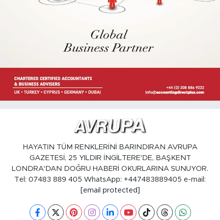
HAYATIN TÜM RENKLERİNİ BARINDIRAN AVRUPA
GAZETESİ, 25 YILDIR İNGİLTERE'DE, BAŞKENT
LONDRA'DAN DOĞRU HABERİ OKURLARINA SUNUYOR.
Tel: 07483 889 405 WhatsApp: +447483889405 e-mail:
[email protected]