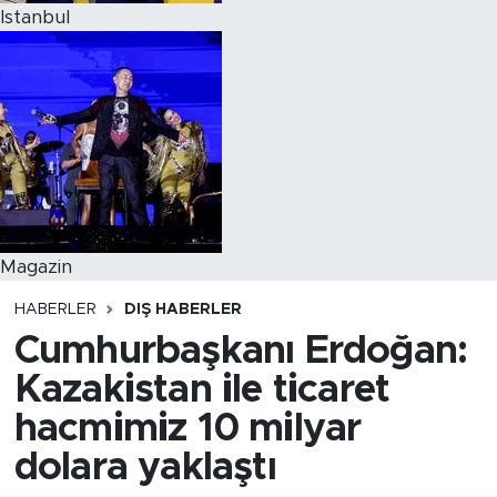
Istanbul
Magazin
HABERLER
DIŞ HABERLER
Cumhurbaşkanı Erdoğan:
Kazakistan ile ticaret
hacmimiz 10 milyar
dolara yaklaştı