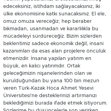
edeceksiniz, istihdam sağlayacaksınız, iki
ülke ekonomisine katkı sunacaksınız. El ele,
omuz omuza vereceğiz; hep beraber
bıkmadan, usanmadan ve kararlılıkla bu
mücadeleyi sürdüreceğiz. Bizim sizlerden
beklentimiz sadece ekonomik değil, insani
kazanımları da esas alan projelere öncülük
etmenizdir. İnsana yapılan yatırım en
büyük, en kalıcı yatırımdır. Ortak
geleceğimizin nişanelerinden olan ve
kurulduğundan bu yana 100 bin mezun
veren Türk-Kazak Hoca Ahmet Yesevi
Üniversitesi'ne desteklerinizi artırmanızı
beklediğimizi burada ifade etmek istiyorum.
Sözlerime bu düşüncelerle son verirken