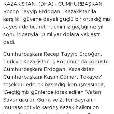
KAZAKİSTAN, (DHA) - CUMHURBAŞKANI
Recep Tayyip Erdoğan, 'Kazakistan'la
karşılıklı güvene dayalı güçlü bir ortaklığımız
sayesinde ticaret hacmimiz geçtiğimiz yıl
sonu itibarıyla 10 milyar dolara yaklaştı'
dedi.
Cumhurbaşkanı Recep Tayyip Erdoğan,
Türkiye-Kazakistan İş Forumu'nda konuştu.
Cumhurbaşkanı Erdoğan, Kazakistan
Cumhurbaşkanı Kasım Cömert Tokayev'
teşekkür ederek başladığı konuşmasında,
'Geçtiğimiz günlerde idrak edilen 'Vatan
Savunucuları Günü ve Zafer Bayramı'
münasebetiyle kardeş Kazak halkını en