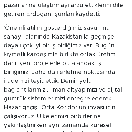
pazarlarına ulaştırmayı arzu ettiklerini dile
getiren Erdoğan, şunları kaydetti:
'Önemli atılım gösterdiğimiz savunma
sanayii alanında Kazakistan'la geçmişe
dayalı çok iyi bir iş birliğimiz var. Bugün
kıymetli kardeşimle birlikte ortak üretim
dahil yeni projelerle bu alandaki iş
birliğimizi daha da ilerletme noktasında
irademizi teyit ettik. Demir yolu
bağlantılarımızı, liman altyapımızı ve dijital
gümrük sistemlerimizi entegre ederek
Hazar geçişli Orta Koridor'un ihyası için
çalışıyoruz. Ülkelerimizi birbirlerine
yakınlaştırırken aynı zamanda küresel