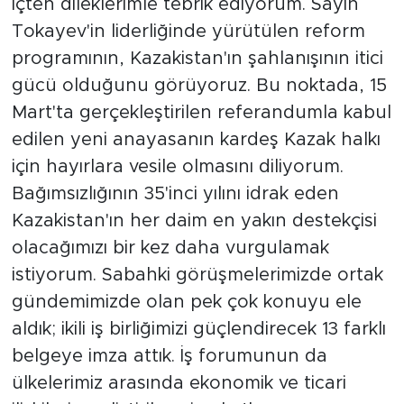
içten dileklerimle tebrik ediyorum. Sayın
Tokayev'in liderliğinde yürütülen reform
programının, Kazakistan'ın şahlanışının itici
gücü olduğunu görüyoruz. Bu noktada, 15
Mart'ta gerçekleştirilen referandumla kabul
edilen yeni anayasanın kardeş Kazak halkı
için hayırlara vesile olmasını diliyorum.
Bağımsızlığının 35'inci yılını idrak eden
Kazakistan'ın her daim en yakın destekçisi
olacağımızı bir kez daha vurgulamak
istiyorum. Sabahki görüşmelerimizde ortak
gündemimizde olan pek çok konuyu ele
aldık; ikili iş birliğimizi güçlendirecek 13 farklı
belgeye imza attık. İş forumunun da
ülkelerimiz arasında ekonomik ve ticari