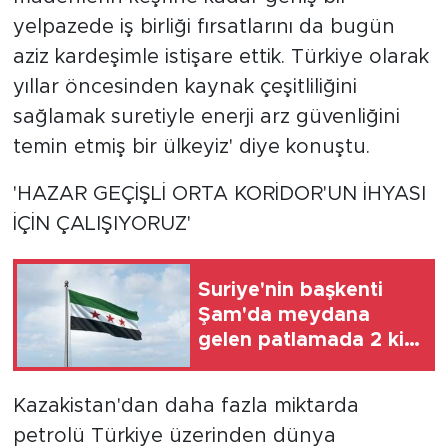
yelpazede iş birliği fırsatlarını da bugün
aziz kardeşimle istişare ettik. Türkiye olarak
yıllar öncesinden kaynak çeşitliliğini
sağlamak suretiyle enerji arz güvenliğini
temin etmiş bir ülkeyiz' diye konuştu.
'HAZAR GEÇİŞLİ ORTA KORİDOR'UN İHYASI
İÇİN ÇALIŞIYORUZ'
Suriye'nin başkenti
Şam'da meydana
gelen patlamada 2 kişi
hayatını kaybetti, 13
kişi yaralandı
Kazakistan'dan daha fazla miktarda
petrolü Türkiye üzerinden dünya