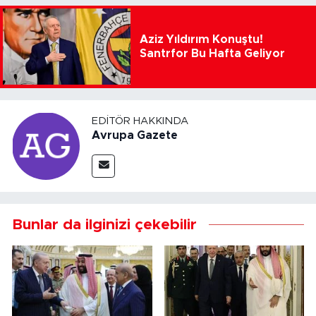
Aziz Yıldırım Konuştu!
Santrfor Bu Hafta Geliyor
EDITÖR HAKKINDA
Avrupa Gazete
Bunlar da ilginizi çekebilir