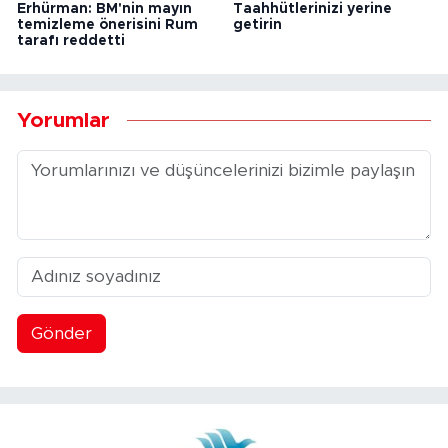
Erhürman: BM'nin mayın
Taahhütlerinizi yerine
temizleme önerisini Rum
getirin
tarafı reddetti
Yorumlar
Gönder