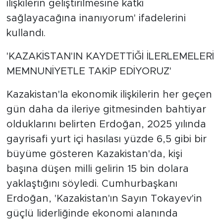
ilişkilerin geliştirilmesine katkı
sağlayacağına inanıyorum' ifadelerini
kullandı.
'KAZAKİSTAN'IN KAYDETTİĞİ İLERLEMELERİ
MEMNUNİYETLE TAKİP EDİYORUZ'
Kazakistan'la ekonomik ilişkilerin her geçen
gün daha da ileriye gitmesinden bahtiyar
olduklarını belirten Erdoğan, 2025 yılında
gayrisafi yurt içi hasılası yüzde 6,5 gibi bir
büyüme gösteren Kazakistan'da, kişi
başına düşen milli gelirin 15 bin dolara
yaklaştığını söyledi. Cumhurbaşkanı
Erdoğan, 'Kazakistan'ın Sayın Tokayev'in
güçlü liderliğinde ekonomi alanında