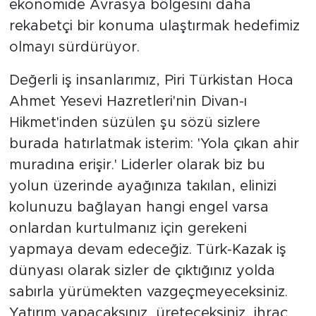
ekonomide Avrasya bölgesini daha
rekabetçi bir konuma ulaştırmak hedefimiz
olmayı sürdürüyor.
Değerli iş insanlarımız, Piri Türkistan Hoca
Ahmet Yesevi Hazretleri'nin Divan-ı
Hikmet'inden süzülen şu sözü sizlere
burada hatırlatmak isterim: 'Yola çıkan ahir
muradına erişir.' Liderler olarak biz bu
yolun üzerinde ayağınıza takılan, elinizi
kolunuzu bağlayan hangi engel varsa
onlardan kurtulmanız için gerekeni
yapmaya devam edeceğiz. Türk-Kazak iş
dünyası olarak sizler de çıktığınız yolda
sabırla yürümekten vazgeçmeyeceksiniz.
Yatırım yapacaksınız, üreteceksiniz, ihraç