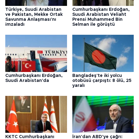
Türkiye, Suudi Arabistan
Cumhurbaşkanı Erdoğan,
ve Pakistan, Mekke Ortak
Suudi Arabistan Veliaht
Savunma Anlaşması'nı
Prensi Muhammed Bin
imzaladı
Selman ile görüştü
Cumhurbaşkanı Erdoğan,
Bangladeş'te iki yolcu
Suudi Arabistan'da
otobüsü çarpıştı: 8 ölü, 25
yaralı
KKTC Cumhurbaşkanı
İran'dan ABD'ye çağrı: