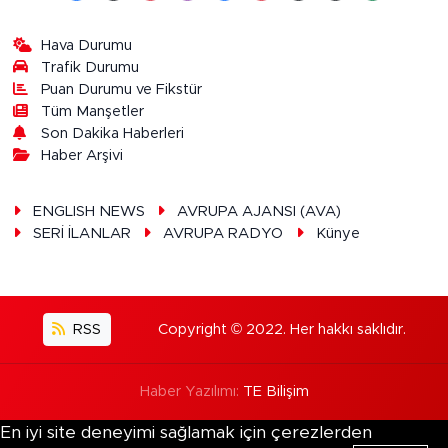
Hava Durumu
Trafik Durumu
Puan Durumu ve Fikstür
Tüm Manşetler
Son Dakika Haberleri
Haber Arşivi
ENGLISH NEWS
AVRUPA AJANSI (AVA)
SERİ İLANLAR
AVRUPA RADYO
Künye
RSS
Copyright © 2022. Her hakkı saklıdır.
Haber Yazılımı:
TE Bilişim
En iyi site deneyimi sağlamak için çerezlerden