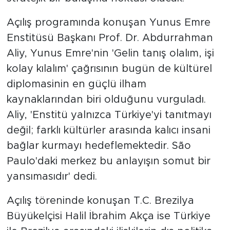
Açılış programında konuşan Yunus Emre
Enstitüsü Başkanı Prof. Dr. Abdurrahman
Aliy, Yunus Emre'nin 'Gelin tanış olalım, işi
kolay kılalım' çağrısının bugün de kültürel
diplomasinin en güçlü ilham
kaynaklarından biri olduğunu vurguladı.
Aliy, 'Enstitü yalnızca Türkiye'yi tanıtmayı
değil; farklı kültürler arasında kalıcı insani
bağlar kurmayı hedeflemektedir. São
Paulo'daki merkez bu anlayışın somut bir
yansımasıdır' dedi.
Açılış töreninde konuşan T.C. Brezilya
Büyükelçisi Halil İbrahim Akça ise Türkiye