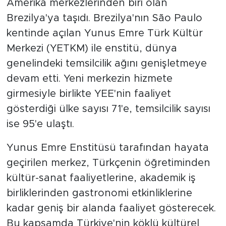
Amerika merkezlerinden biri olan
Brezilya'ya taşıdı. Brezilya'nın São Paulo
kentinde açılan Yunus Emre Türk Kültür
Merkezi (YETKM) ile enstitü, dünya
genelindeki temsilcilik ağını genişletmeye
devam etti. Yeni merkezin hizmete
girmesiyle birlikte YEE'nin faaliyet
gösterdiği ülke sayısı 71'e, temsilcilik sayısı
ise 95'e ulaştı.
Yunus Emre Enstitüsü tarafından hayata
geçirilen merkez, Türkçenin öğretiminden
kültür-sanat faaliyetlerine, akademik iş
birliklerinden gastronomi etkinliklerine
kadar geniş bir alanda faaliyet gösterecek.
Bu kapsamda Türkiye'nin köklü kültürel