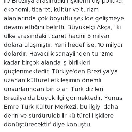
ile Brezilya arasındaki ilişkilerin dış politika,
ekonomi, ticaret, kültür ve turizm
alanlarında çok boyutlu şekilde gelişmeye
devam ettiğini belirtti. Büyükelçi Akça, 'İki
ülke arasındaki ticaret hacmi 5 milyar
dolara ulaşmıştır. Yeni hedef ise, 10 milyar
dolardır. Havacılık sanayiinden turizme
kadar birçok alanda iş birlikleri
güçlenmektedir. Türkiye'den Brezilya'ya
uzanan kültürel etkileşimin önemli
unsurlarından biri olan Türk dizileri,
Brezilya'da büyük ilgi görmektedir. Yunus
Emre Türk Kültür Merkezi, bu ilgiyi daha
derin ve sürdürülebilir kültürel ilişkilere
dönüştürecektir' diye konuştu.