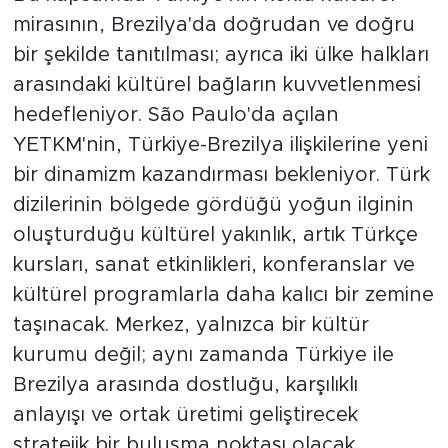
mirasının, Brezilya'da doğrudan ve doğru
bir şekilde tanıtılması; ayrıca iki ülke halkları
arasındaki kültürel bağların kuvvetlenmesi
hedefleniyor. São Paulo'da açılan
YETKM'nin, Türkiye-Brezilya ilişkilerine yeni
bir dinamizm kazandırması bekleniyor. Türk
dizilerinin bölgede gördüğü yoğun ilginin
oluşturduğu kültürel yakınlık, artık Türkçe
kursları, sanat etkinlikleri, konferanslar ve
kültürel programlarla daha kalıcı bir zemine
taşınacak. Merkez, yalnızca bir kültür
kurumu değil; aynı zamanda Türkiye ile
Brezilya arasında dostluğu, karşılıklı
anlayışı ve ortak üretimi geliştirecek
stratejik bir buluşma noktası olacak.