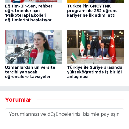
Eğitim-Bir-Sen, rehber
Turkcell'in GNÇYTNK
öğretmenler için
programı ile 252 öğrenci
'Psikoterapi Ekolleri'
kariyerine ilk adımı attı
eğitimlerini başlatıyor
Uzmanlardan üniversite
Türkiye ile Suriye arasında
tercihi yapacak
yükseköğretimde iş birliği
öğrencilere tavsiyeler
anlaşması
Yorumlar