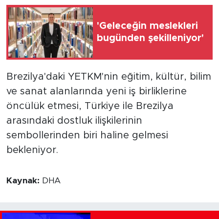
'Geleceğin meslekleri
bugünden şekilleniyor'
Brezilya'daki YETKM'nin eğitim, kültür, bilim
ve sanat alanlarında yeni iş birliklerine
öncülük etmesi, Türkiye ile Brezilya
arasındaki dostluk ilişkilerinin
sembollerinden biri haline gelmesi
bekleniyor.
Kaynak:
DHA