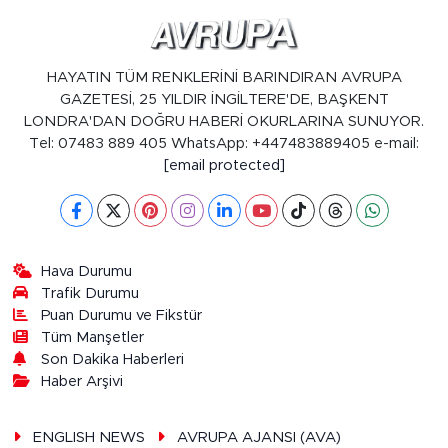
HAYATIN TÜM RENKLERİNİ BARINDIRAN AVRUPA
GAZETESİ, 25 YILDIR İNGİLTERE'DE, BAŞKENT
LONDRA'DAN DOĞRU HABERİ OKURLARINA SUNUYOR.
Tel: 07483 889 405 WhatsApp: +447483889405 e-mail:
[email protected]
Hava Durumu
Trafik Durumu
Puan Durumu ve Fikstür
Tüm Manşetler
Son Dakika Haberleri
Haber Arşivi
ENGLISH NEWS
AVRUPA AJANSI (AVA)