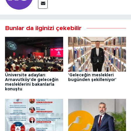
Bunlar da ilginizi çekebilir
Üniversite adayları
'Geleceğin meslekleri
Arnavutköy'de geleceğin
bugünden şekilleniyor'
mesleklerini bakanlarla
konuştu