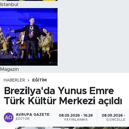
Istanbul
Magazin
HABERLER
EĞİTİM
Brezilya'da Yunus Emre
Türk Kültür Merkezi açıldı
AVRUPA GAZETE
08.05.2026 - 16:26
08.05.2026 - 1
EDITÖR
YAYINLANMA
GÜNCELLEM