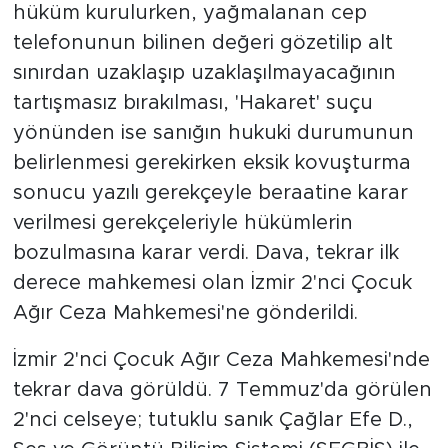
hüküm kurulurken, yağmalanan cep
telefonunun bilinen değeri gözetilip alt
sınırdan uzaklaşıp uzaklaşılmayacağının
tartışmasız bırakılması, 'Hakaret' suçu
yönünden ise sanığın hukuki durumunun
belirlenmesi gerekirken eksik kovuşturma
sonucu yazılı gerekçeyle beraatine karar
verilmesi gerekçeleriyle hükümlerin
bozulmasına karar verdi. Dava, tekrar ilk
derece mahkemesi olan İzmir 2'nci Çocuk
Ağır Ceza Mahkemesi'ne gönderildi.
İzmir 2'nci Çocuk Ağır Ceza Mahkemesi'nde
tekrar dava görüldü. 7 Temmuz'da görülen
2'nci celseye; tutuklu sanık Çağlar Efe D.,