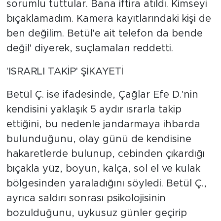
sorumlu tuttular. Bana iftira atıldı. Kimseyi
bıçaklamadım. Kamera kayıtlarındaki kişi de
ben değilim. Betül'e ait telefon da bende
değil' diyerek, suçlamaları reddetti.
'ISRARLI TAKİP' ŞİKAYETİ
Betül Ç. ise ifadesinde, Çağlar Efe D.'nin
kendisini yaklaşık 5 aydır ısrarla takip
ettiğini, bu nedenle jandarmaya ihbarda
bulunduğunu, olay günü de kendisine
hakaretlerde bulunup, cebinden çıkardığı
bıçakla yüz, boyun, kalça, sol el ve kulak
bölgesinden yaraladığını söyledi. Betül Ç.,
ayrıca saldırı sonrası psikolojisinin
bozulduğunu, uykusuz günler geçirip