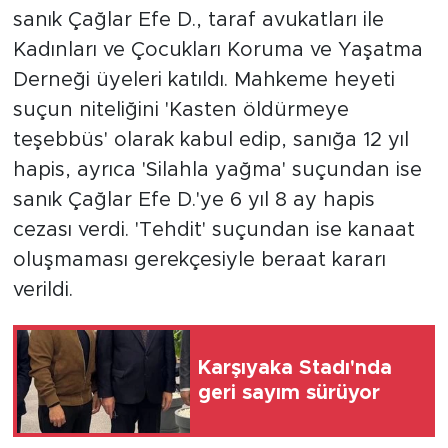
sanık Çağlar Efe D., taraf avukatları ile
Kadınları ve Çocukları Koruma ve Yaşatma
Derneği üyeleri katıldı. Mahkeme heyeti
suçun niteliğini 'Kasten öldürmeye
teşebbüs' olarak kabul edip, sanığa 12 yıl
hapis, ayrıca 'Silahla yağma' suçundan ise
sanık Çağlar Efe D.'ye 6 yıl 8 ay hapis
cezası verdi. 'Tehdit' suçundan ise kanaat
oluşmaması gerekçesiyle beraat kararı
verildi.
Karşıyaka Stadı'nda
geri sayım sürüyor