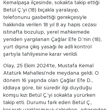
Kemalpaşa ilçesinde, sokakta takip ettiği
Betül Ç.'yi (18) bıçakla yaralayıp,
telefonunu gasbettiği gerekçesiyle
hakkında verilen 18 yıl 8 ay hapis cezası
istinafta bozulup, yerel mahkemede
yeniden yargılanan Çağlar Efe D.'nin (18),
yurt dışına çıkış yasağı ile adli kontrol
şartıyla tahliyesine karar verildi.
Olay, 25 Ekim 2024'te, Mustafa Kemal
Atatürk Mahallesi'nde meydana geldi. O
dönem 16 yaşında olan Çağlar Efe D.,
iddiaya göre, bir süredir ilgi duyduğu
komşu kızı Betül Ç.'yi sokakta yürürken
takip etti. Durumu fark eden Betül Ç.,