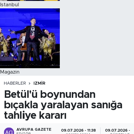
Istanbul
Magazin
HABERLER
IZMIR
Betül'ü boynundan
bıçakla yaralayan sanığa
tahliye kararı
AVRUPA GAZETE
09.07.2026 - 11:38
09.07.2026 - 1