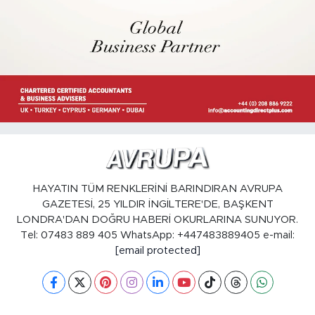
HAYATIN TÜM RENKLERİNİ BARINDIRAN AVRUPA
GAZETESİ, 25 YILDIR İNGİLTERE'DE, BAŞKENT
LONDRA'DAN DOĞRU HABERİ OKURLARINA SUNUYOR.
Tel: 07483 889 405 WhatsApp: +447483889405 e-mail:
[email protected]