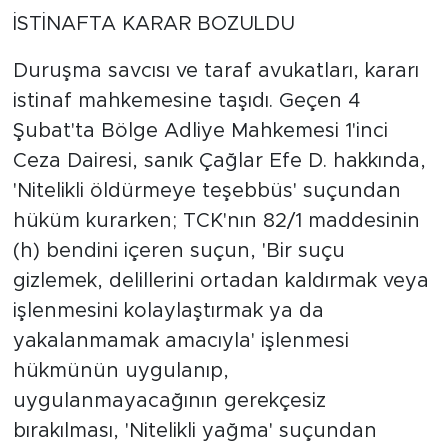
İSTİNAFTA KARAR BOZULDU
Duruşma savcısı ve taraf avukatları, kararı
istinaf mahkemesine taşıdı. Geçen 4
Şubat'ta Bölge Adliye Mahkemesi 1'inci
Ceza Dairesi, sanık Çağlar Efe D. hakkında,
'Nitelikli öldürmeye teşebbüs' suçundan
hüküm kurarken; TCK'nın 82/1 maddesinin
(h) bendini içeren suçun, 'Bir suçu
gizlemek, delillerini ortadan kaldırmak veya
işlenmesini kolaylaştırmak ya da
yakalanmamak amacıyla' işlenmesi
hükmünün uygulanıp,
uygulanmayacağının gerekçesiz
bırakılması, 'Nitelikli yağma' suçundan