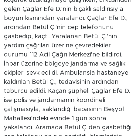
koşarak uzaklaşmaya çalışırken, arkasından
gelen Çağlar Efe D.'nin bıçaklı saldırısıyla
boyun kısmından yaralandı. Çağlar Efe D.,
ardından Betül Ç.'nin cep telefonunu
gasbedip, kaçtı. Yaralanan Betül Ç.'nin
yardım çağrıları üzerine çevredekiler
durumu 112 Acil Çağrı Merkezi'ne bildirdi.
İhbar üzerine bölgeye jandarma ve sağlık
ekipleri sevk edildi. Ambulansla hastaneye
kaldırılan Betül Ç., tedavisinin ardından
taburcu edildi. Kaçan şüpheli Çağlar Efe D.
ise polis ve jandarmanın koordineli
çalışmasıyla, saklandığı babasının Beşyol
Mahallesi'ndeki evinde 1 gün sonra
yakalandı. Aramada Betül Ç.'den gasbettiği