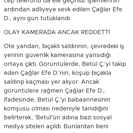
cep telefonu da ele geçirildi. İşlemlerinin
ardından adliyeye sevk edilen Çağlar Efe
D., aynı gün tutuklandı.
OLAY KAMERADA ANCAK REDDETTİ
Öte yandan, bıçaklı saldırının, çevredeki iş
yerinin güvenlik kamerasına yansıdığı
ortaya çıktı. Görüntülerde, Betül Ç.'yi takip
eden Çağlar Efe D.'nin, koşup bıçakla
saldırıp kaçması yer alıyor. Ancak
görüntülere rağmen Çağlar Efe D.,
ifadesinde, Betül Ç.'yi babaannesinin
komşusu olması nedeniyle tanıdığını
belirterek, 'Betül'ün adına bazı sosyal
medya siteleri açıldı. Bunlardan beni