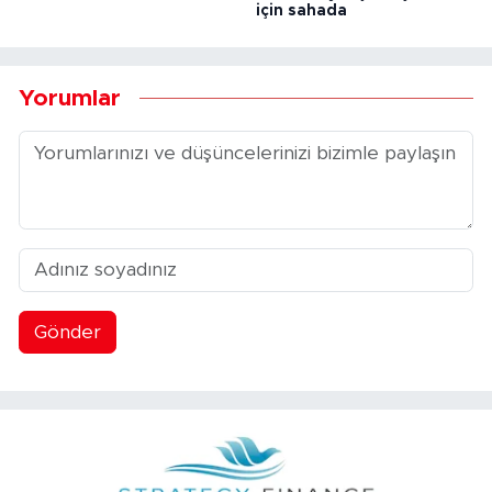
için sahada
Yorumlar
Gönder