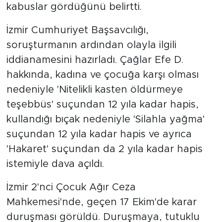
kabuslar gördüğünü belirtti.
İzmir Cumhuriyet Başsavcılığı,
soruşturmanın ardından olayla ilgili
iddianamesini hazırladı. Çağlar Efe D.
hakkında, kadına ve çocuğa karşı olması
nedeniyle 'Nitelikli kasten öldürmeye
teşebbüs' suçundan 12 yıla kadar hapis,
kullandığı bıçak nedeniyle 'Silahla yağma'
suçundan 12 yıla kadar hapis ve ayrıca
'Hakaret' suçundan da 2 yıla kadar hapis
istemiyle dava açıldı.
İzmir 2'nci Çocuk Ağır Ceza
Mahkemesi'nde, geçen 17 Ekim'de karar
duruşması görüldü. Duruşmaya, tutuklu