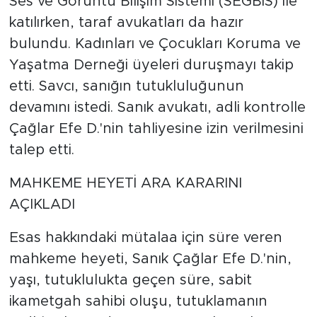
Ses ve Görüntü Bilişim Sistemi (SEGBİS) ile
katılırken, taraf avukatları da hazır
bulundu. Kadınları ve Çocukları Koruma ve
Yaşatma Derneği üyeleri duruşmayı takip
etti. Savcı, sanığın tutukluluğunun
devamını istedi. Sanık avukatı, adli kontrolle
Çağlar Efe D.'nin tahliyesine izin verilmesini
talep etti.
MAHKEME HEYETİ ARA KARARINI
AÇIKLADI
Esas hakkındaki mütalaa için süre veren
mahkeme heyeti, Sanık Çağlar Efe D.'nin,
yaşı, tutuklulukta geçen süre, sabit
ikametgah sahibi oluşu, tutuklamanın