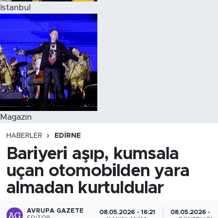
Istanbul
Magazin
HABERLER
EDIRNE
Bariyeri aşıp, kumsala
uçan otomobilden yara
almadan kurtuldular
AVRUPA GAZETE
08.05.2026 - 16:21
08.05.2026 - 1