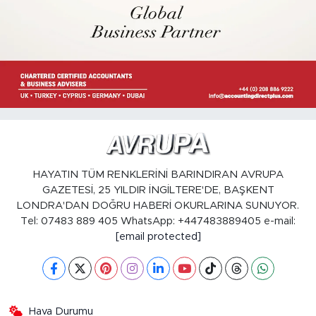
HAYATIN TÜM RENKLERİNİ BARINDIRAN AVRUPA
GAZETESİ, 25 YILDIR İNGİLTERE'DE, BAŞKENT
LONDRA'DAN DOĞRU HABERİ OKURLARINA SUNUYOR.
Tel: 07483 889 405 WhatsApp: +447483889405 e-mail:
[email protected]
Hava Durumu