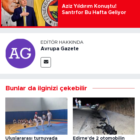
Aziz Yıldırım Konuştu!
Santrfor Bu Hafta Geliyor
EDITÖR HAKKINDA
Avrupa Gazete
Bunlar da ilginizi çekebilir
Uluslararası turnuvada
Edirne'de 2 otomobilin