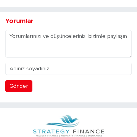
Yorumlar
Gönder