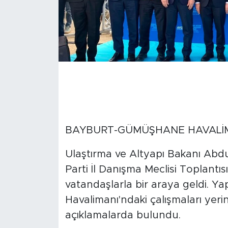
BAYBURT-GÜMÜŞHANE HAVALİMA
Ulaştırma ve Altyapı Bakanı Ab
Parti İl Danışma Meclisi Toplantı
vatandaşlarla bir araya geldi. 
Havalimanı'ndaki çalışmaları yer
açıklamalarda bulundu.