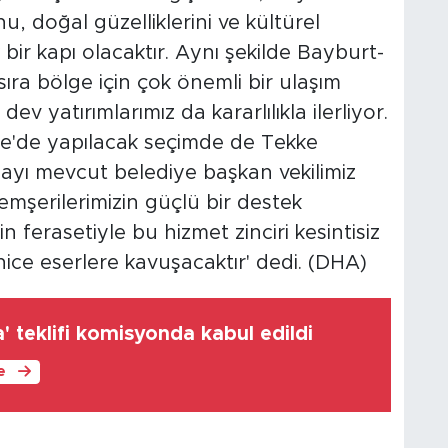
 doğal güzelliklerini ve kültürel
bir kapı olacaktır. Aynı şekilde Bayburt-
ra bölge için çok önemli bir ulaşım
ev yatırımlarımız da kararlılıkla ilerliyor.
e'de yapılacak seçimde de Tekke
dayı mevcut belediye başkan vekilimiz
emşerilerimizin güçlü bir destek
n ferasetiyle bu hizmet zinciri kesintisiz
e eserlere kavuşacaktır' dedi. (DHA)
' teklifi komisyonda kabul edildi
le