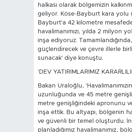
halkası olarak bölgemizin kalkınm
geliyor. Köse-Bayburt kara yolu
Bayburt'a 42 kilometre mesafede
havalimanımızı, yılda 2 milyon y
inşa ediyoruz. Tamamlandığında,
güçlendirecek ve çevre illerle bi
sunacak' diye konuştu.
'DEV YATIRIMLARIMIZ KARARLILIK
Bakan Uraloğlu, 'Havalimanımızın 
uzunluğunda ve 45 metre genişliğ
metre genişliğindeki apronunu v
inşa ettik. Bu altyapı, bölgenin h
ve güvenli bir temel oluşturdu. 
planladığımız havalimanımız, böl