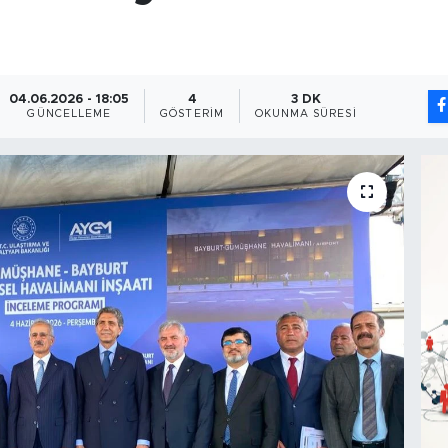
04.06.2026 - 18:05
4
3 DK
GÜNCELLEME
GÖSTERIM
OKUNMA SÜRESI