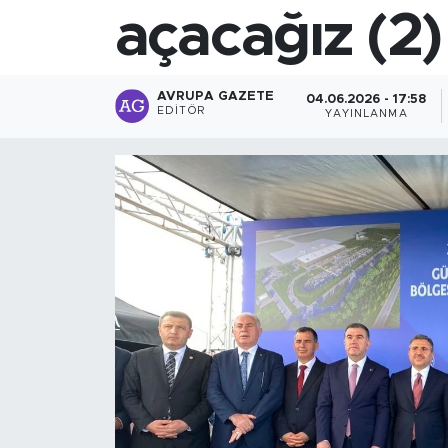
açacağız (2)
AVRUPA GAZETE
04.06.2026 - 17:58
EDITÖR
YAYINLANMA