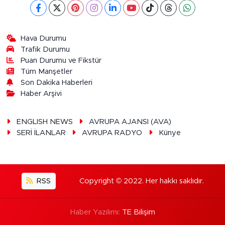
Hava Durumu
Trafik Durumu
Puan Durumu ve Fikstür
Tüm Manşetler
Son Dakika Haberleri
Haber Arşivi
ENGLISH NEWS
AVRUPA AJANSI (AVA)
SERİ İLANLAR
AVRUPA RADYO
Künye
RSS
Copyright © 2022. Her hakkı saklıdır.
Haber Yazılımı:
TE Bilişim