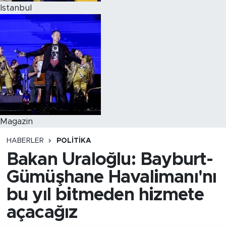
Istanbul
Magazin
HABERLER
POLITIKA
Bakan Uraloğlu: Bayburt-
Gümüşhane Havalimanı'nı
bu yıl bitmeden hizmete
açacağız