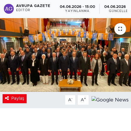
AVRUPA GAZETE
04.06.2026 - 15:00
04.06.2026 - 1
EDITÖR
YAYINLANMA
GÜNCELLE
Paylaş
-
+
A
A