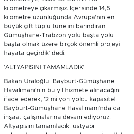
kilometreye çıkarmışız. İçerisinde 14,5
kilometre uzunluğunda Avrupa'nın en
büyük çift tüplü tünelini barındıran
Gümüşhane-Trabzon yolu başta yolu
başta olmak üzere birçok önemli projeyi
hayata geçirdik' dedi.
'ALTYAPISINI TAMAMLADIK'
Bakan Uraloğlu, Bayburt-Gümüşhane
Havalimanı'nın bu yıl hizmete alınacağını
ifade ederek, '2 milyon yolcu kapasiteli
Bayburt-Gümüşhane Havalimanı'nda da
inşaat çalışmalarına devam ediyoruz.
Altyapısını tamamladık, üstyapı