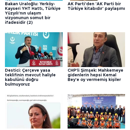
Bakan Uraloğlu: Yerköy-
AK Parti'den 'AK Parti bir
Kayseri YHT Hattı, Türkiye
Türkiye kitabıdır' paylaşımı
Yüzyılı'nın ulaşım
vizyonunun somut bir
ifadesidir (2)
Destici: Çerçeve yasa
CHP'li Şimşek: Mahkemeye
teklifinin mevcut haliyle
gidenlerin hepsi Kemal
kabulünü doğru
Bey'e oy vermemiş kişiler
bulmuyoruz