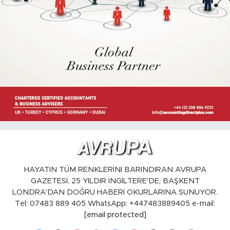
HAYATIN TÜM RENKLERİNİ BARINDIRAN AVRUPA
GAZETESİ, 25 YILDIR İNGİLTERE'DE, BAŞKENT
LONDRA'DAN DOĞRU HABERİ OKURLARINA SUNUYOR.
Tel: 07483 889 405 WhatsApp: +447483889405 e-mail:
[email protected]