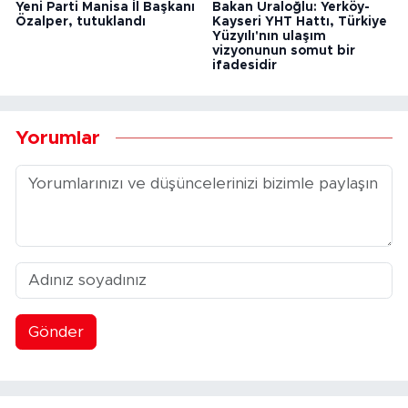
Yeni Parti Manisa İl Başkanı
Bakan Uraloğlu: Yerköy-
Özalper, tutuklandı
Kayseri YHT Hattı, Türkiye
Yüzyılı'nın ulaşım
vizyonunun somut bir
ifadesidir
Yorumlar
Gönder