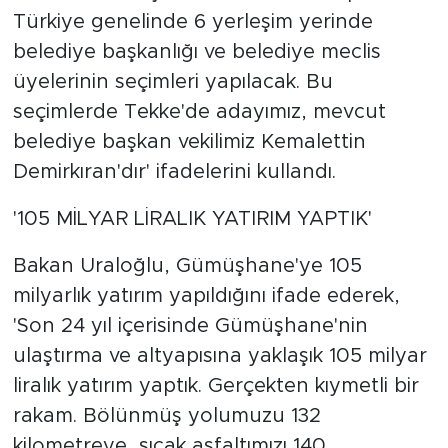
Türkiye genelinde 6 yerleşim yerinde
belediye başkanlığı ve belediye meclis
üyelerinin seçimleri yapılacak. Bu
seçimlerde Tekke'de adayımız, mevcut
belediye başkan vekilimiz Kemalettin
Demirkıran'dır' ifadelerini kullandı.
'105 MİLYAR LİRALIK YATIRIM YAPTIK'
Bakan Uraloğlu, Gümüşhane'ye 105
milyarlık yatırım yapıldığını ifade ederek,
'Son 24 yıl içerisinde Gümüşhane'nin
ulaştırma ve altyapısına yaklaşık 105 milyar
liralık yatırım yaptık. Gerçekten kıymetli bir
rakam. Bölünmüş yolumuzu 132
kilometreye, sıcak asfaltımızı 140