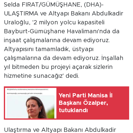
Selda FIRAT/GÜMÜŞHANE, (DHA)-
ULAŞTIRMA ve Altyapı Bakanı Abdulkadir
Uraloğlu, '2 milyon yolcu kapasiteli
Bayburt-Gümüşhane Havalimanı'nda da
inşaat çalışmalarına devam ediyoruz.
Altyapısını tamamladık, üstyapı
çalışmalarına da devam ediyoruz. İnşallah
yıl bitmeden bu projeyi açarak sizlerin
hizmetine sunacağız' dedi.
Yeni Parti Manisa İl
Başkanı Özalper,
tutuklandı
Ulaştırma ve Altyapı Bakanı Abdulkadir