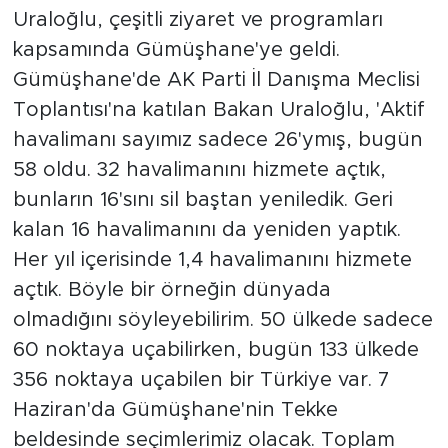
Uraloğlu, çeşitli ziyaret ve programları
kapsamında Gümüşhane'ye geldi.
Gümüşhane'de AK Parti İl Danışma Meclisi
Toplantısı'na katılan Bakan Uraloğlu, 'Aktif
havalimanı sayımız sadece 26'ymış, bugün
58 oldu. 32 havalimanını hizmete açtık,
bunların 16'sını sil baştan yeniledik. Geri
kalan 16 havalimanını da yeniden yaptık.
Her yıl içerisinde 1,4 havalimanını hizmete
açtık. Böyle bir örneğin dünyada
olmadığını söyleyebilirim. 50 ülkede sadece
60 noktaya uçabilirken, bugün 133 ülkede
356 noktaya uçabilen bir Türkiye var. 7
Haziran'da Gümüşhane'nin Tekke
beldesinde seçimlerimiz olacak. Toplam