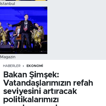
Istanbul
Magazin
HABERLER
EKONOMI
Bakan Şimşek:
Vatandaşlarımızın refah
seviyesini artıracak
politikalarımızı