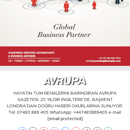
HAYATIN TÜM RENKLERİNİ BARINDIRAN AVRUPA
GAZETESİ, 25 YILDIR İNGİLTERE'DE, BAŞKENT
LONDRA'DAN DOĞRU HABERİ OKURLARINA SUNUYOR.
Tel: 07483 889 405 WhatsApp: +447483889405 e-mail:
[email protected]