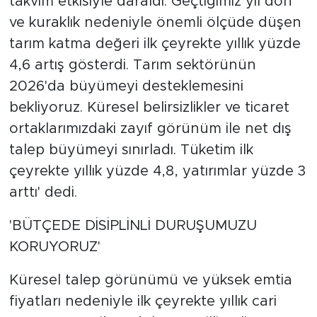
takvim etkisiyle daraldı. Geçtiğimiz yıl don
ve kuraklık nedeniyle önemli ölçüde düşen
tarım katma değeri ilk çeyrekte yıllık yüzde
4,6 artış gösterdi. Tarım sektörünün
2026'da büyümeyi desteklemesini
bekliyoruz. Küresel belirsizlikler ve ticaret
ortaklarımızdaki zayıf görünüm ile net dış
talep büyümeyi sınırladı. Tüketim ilk
çeyrekte yıllık yüzde 4,8, yatırımlar yüzde 3
arttı' dedi.
'BÜTÇEDE DİSİPLİNLİ DURUŞUMUZU
KORUYORUZ'
Küresel talep görünümü ve yüksek emtia
fiyatları nedeniyle ilk çeyrekte yıllık cari