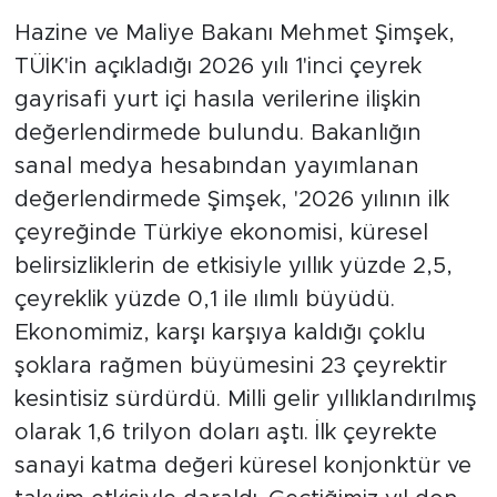
Hazine ve Maliye Bakanı Mehmet Şimşek,
TÜİK'in açıkladığı 2026 yılı 1'inci çeyrek
gayrisafi yurt içi hasıla verilerine ilişkin
değerlendirmede bulundu. Bakanlığın
sanal medya hesabından yayımlanan
değerlendirmede Şimşek, '2026 yılının ilk
çeyreğinde Türkiye ekonomisi, küresel
belirsizliklerin de etkisiyle yıllık yüzde 2,5,
çeyreklik yüzde 0,1 ile ılımlı büyüdü.
Ekonomimiz, karşı karşıya kaldığı çoklu
şoklara rağmen büyümesini 23 çeyrektir
kesintisiz sürdürdü. Milli gelir yıllıklandırılmış
olarak 1,6 trilyon doları aştı. İlk çeyrekte
sanayi katma değeri küresel konjonktür ve