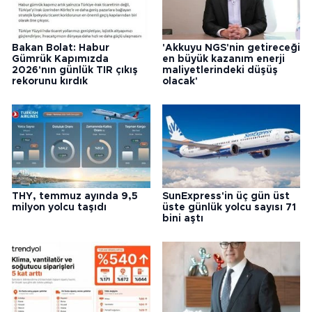
Bakan Bolat: Habur
'Akkuyu NGS'nin getireceği
Gümrük Kapımızda
en büyük kazanım enerji
2026'nın günlük TIR çıkış
maliyetlerindeki düşüş
rekorunu kırdık
olacak'
THY, temmuz ayında 9,5
SunExpress'in üç gün üst
milyon yolcu taşıdı
üste günlük yolcu sayısı 71
bini aştı