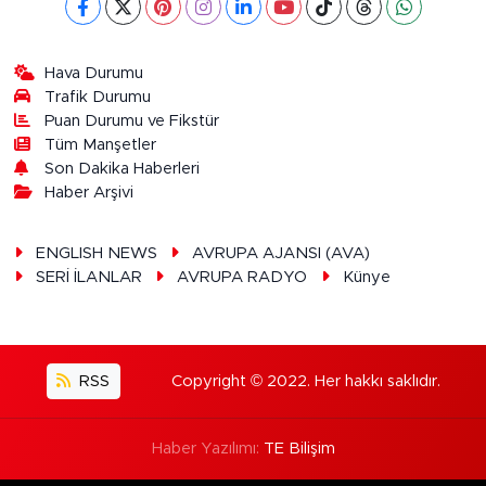
Hava Durumu
Trafik Durumu
Puan Durumu ve Fikstür
Tüm Manşetler
Son Dakika Haberleri
Haber Arşivi
ENGLISH NEWS
AVRUPA AJANSI (AVA)
SERİ İLANLAR
AVRUPA RADYO
Künye
RSS
Copyright © 2022. Her hakkı saklıdır.
Haber Yazılımı:
TE Bilişim