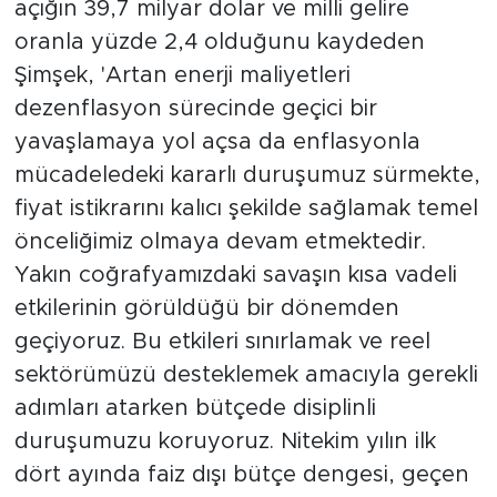
açığın 39,7 milyar dolar ve milli gelire
oranla yüzde 2,4 olduğunu kaydeden
Şimşek, 'Artan enerji maliyetleri
dezenflasyon sürecinde geçici bir
yavaşlamaya yol açsa da enflasyonla
mücadeledeki kararlı duruşumuz sürmekte,
fiyat istikrarını kalıcı şekilde sağlamak temel
önceliğimiz olmaya devam etmektedir.
Yakın coğrafyamızdaki savaşın kısa vadeli
etkilerinin görüldüğü bir dönemden
geçiyoruz. Bu etkileri sınırlamak ve reel
sektörümüzü desteklemek amacıyla gerekli
adımları atarken bütçede disiplinli
duruşumuzu koruyoruz. Nitekim yılın ilk
dört ayında faiz dışı bütçe dengesi, geçen