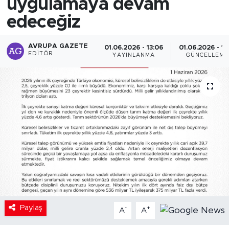
uygulamaya devam
edeceğiz
AVRUPA GAZETE
01.06.2026 - 13:06
01.06.2026 - 13
EDITÖR
YAYINLANMA
GÜNCELLEME
Paylaş
-
+
A
A