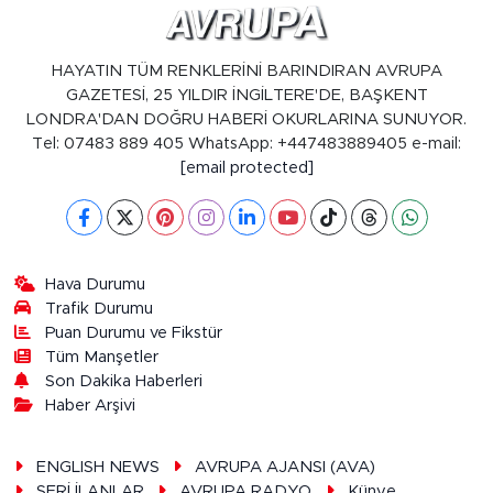
HAYATIN TÜM RENKLERİNİ BARINDIRAN AVRUPA
GAZETESİ, 25 YILDIR İNGİLTERE'DE, BAŞKENT
LONDRA'DAN DOĞRU HABERİ OKURLARINA SUNUYOR.
Tel: 07483 889 405 WhatsApp: +447483889405 e-mail:
[email protected]
Hava Durumu
Trafik Durumu
Puan Durumu ve Fikstür
Tüm Manşetler
Son Dakika Haberleri
Haber Arşivi
ENGLISH NEWS
AVRUPA AJANSI (AVA)
SERİ İLANLAR
AVRUPA RADYO
Künye