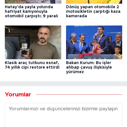
Hatay'da yayla yolunda
Dönüş yapan otomobile 2
hafriyat kamyonuyla
motosikletin çarptığı kaza
otomobil çarpıştı; 9 yaralı
kamerada
Klasik araç tutkunu esnaf,
Bakan Kurum: Bu işler
74 yıllık cipi restore ettirdi
ahbap çavuş ilişkisiyle
yürümez
Yorumlar