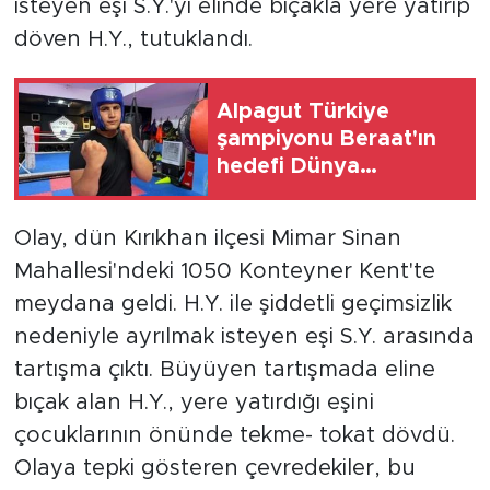
isteyen eşi S.Y.'yi elinde bıçakla yere yatırıp
döven H.Y., tutuklandı.
Alpagut Türkiye
şampiyonu Beraat'ın
hedefi Dünya
Şampiyonası'nda
Türkiye'yi temsil
Olay, dün Kırıkhan ilçesi Mimar Sinan
etmek
Mahallesi'ndeki 1050 Konteyner Kent'te
meydana geldi. H.Y. ile şiddetli geçimsizlik
nedeniyle ayrılmak isteyen eşi S.Y. arasında
tartışma çıktı. Büyüyen tartışmada eline
bıçak alan H.Y., yere yatırdığı eşini
çocuklarının önünde tekme- tokat dövdü.
Olaya tepki gösteren çevredekiler, bu