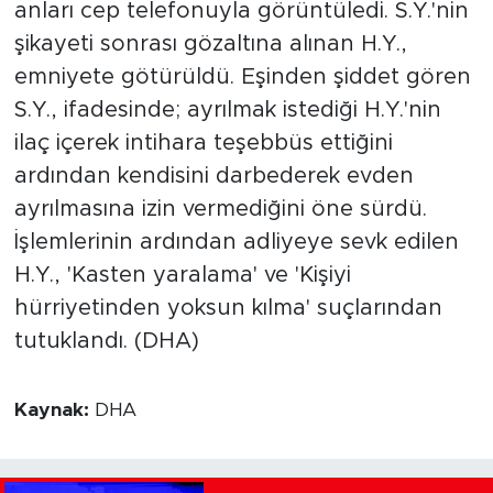
anları cep telefonuyla görüntüledi. S.Y.'nin
şikayeti sonrası gözaltına alınan H.Y.,
emniyete götürüldü. Eşinden şiddet gören
S.Y., ifadesinde; ayrılmak istediği H.Y.'nin
ilaç içerek intihara teşebbüs ettiğini
ardından kendisini darbederek evden
ayrılmasına izin vermediğini öne sürdü.
İşlemlerinin ardından adliyeye sevk edilen
H.Y., 'Kasten yaralama' ve 'Kişiyi
hürriyetinden yoksun kılma' suçlarından
tutuklandı. (DHA)
Kaynak:
DHA