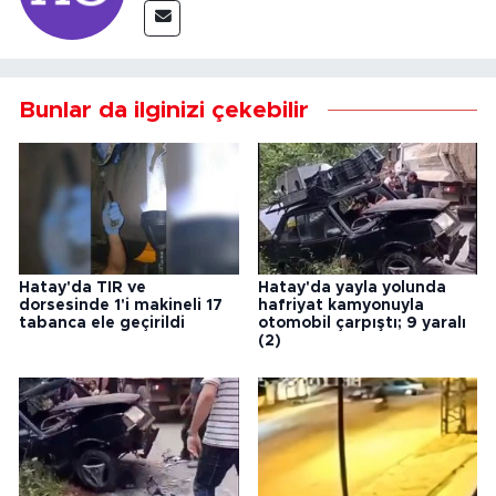
Bunlar da ilginizi çekebilir
Hatay'da TIR ve
Hatay'da yayla yolunda
dorsesinde 1'i makineli 17
hafriyat kamyonuyla
tabanca ele geçirildi
otomobil çarpıştı; 9 yaralı
(2)