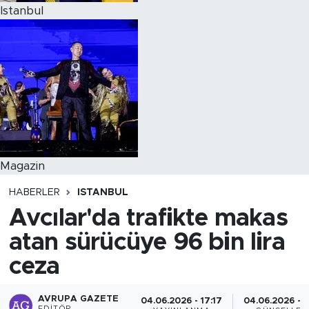
Istanbul
Magazin
HABERLER
ISTANBUL
Avcılar'da trafikte makas
atan sürücüye 96 bin lira
ceza
AVRUPA GAZETE
04.06.2026 - 17:17
04.06.2026 - 1