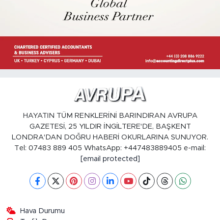
HAYATIN TÜM RENKLERİNİ BARINDIRAN AVRUPA
GAZETESİ, 25 YILDIR İNGİLTERE'DE, BAŞKENT
LONDRA'DAN DOĞRU HABERİ OKURLARINA SUNUYOR.
Tel: 07483 889 405 WhatsApp: +447483889405 e-mail:
[email protected]
Hava Durumu