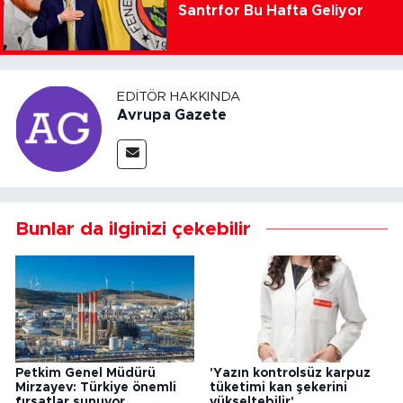
Santrfor Bu Hafta Geliyor
EDITÖR HAKKINDA
Avrupa Gazete
Bunlar da ilginizi çekebilir
Petkim Genel Müdürü
'Yazın kontrolsüz karpuz
Mirzayev: Türkiye önemli
tüketimi kan şekerini
fırsatlar sunuyor
yükseltebilir'