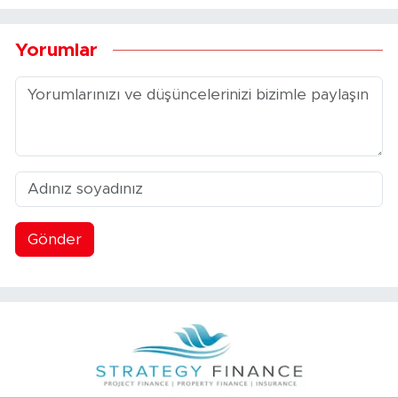
Yorumlar
Gönder