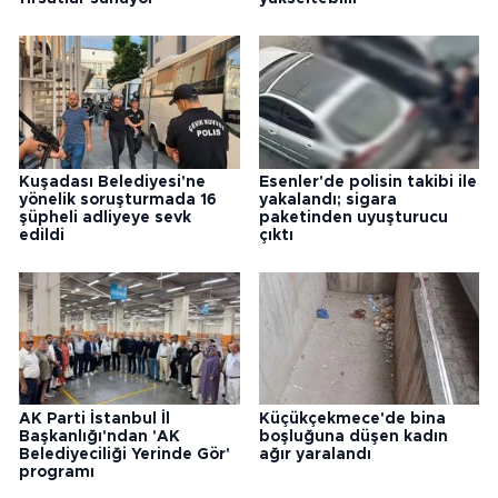
Kuşadası Belediyesi'ne
Esenler'de polisin takibi ile
yönelik soruşturmada 16
yakalandı; sigara
şüpheli adliyeye sevk
paketinden uyuşturucu
edildi
çıktı
AK Parti İstanbul İl
Küçükçekmece'de bina
Başkanlığı'ndan 'AK
boşluğuna düşen kadın
Belediyeciliği Yerinde Gör'
ağır yaralandı
programı