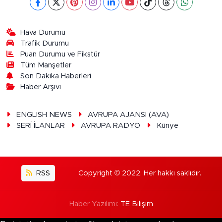
Hava Durumu
Trafik Durumu
Puan Durumu ve Fikstür
Tüm Manşetler
Son Dakika Haberleri
Haber Arşivi
ENGLISH NEWS
AVRUPA AJANSI (AVA)
SERİ İLANLAR
AVRUPA RADYO
Künye
RSS
Copyright © 2022. Her hakkı saklıdır.
Haber Yazılımı:
TE Bilişim