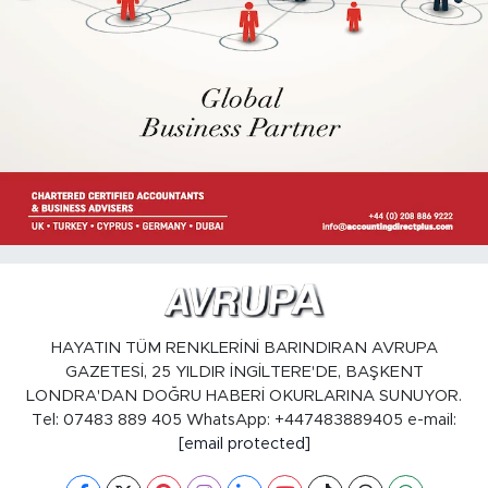
HAYATIN TÜM RENKLERİNİ BARINDIRAN AVRUPA
GAZETESİ, 25 YILDIR İNGİLTERE'DE, BAŞKENT
LONDRA'DAN DOĞRU HABERİ OKURLARINA SUNUYOR.
Tel: 07483 889 405 WhatsApp: +447483889405 e-mail:
[email protected]