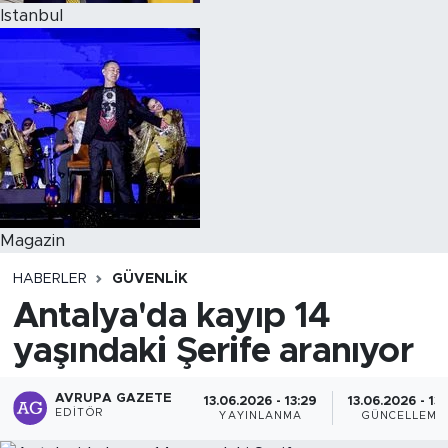
Istanbul
Magazin
HABERLER
GÜVENLIK
Antalya'da kayıp 14
yaşındaki Şerife aranıyor
AVRUPA GAZETE
13.06.2026 - 13:29
13.06.2026 - 13:
EDITÖR
YAYINLANMA
GÜNCELLEME