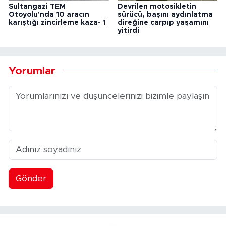
Sultangazi TEM
Devrilen motosikletin
Otoyolu'nda 10 aracın
sürücü, başını aydınlatma
karıştığı zincirleme kaza- 1
direğine çarpıp yaşamını
yitirdi
Yorumlar
Gönder