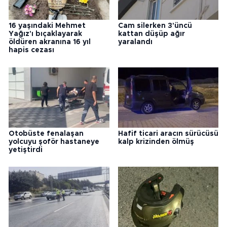
16 yaşındaki Mehmet
Cam silerken 3'üncü
Yağız'ı bıçaklayarak
kattan düşüp ağır
öldüren akranına 16 yıl
yaralandı
hapis cezası
Otobüste fenalaşan
Hafif ticari aracın sürücüsü
yolcuyu şoför hastaneye
kalp krizinden ölmüş
yetiştirdi