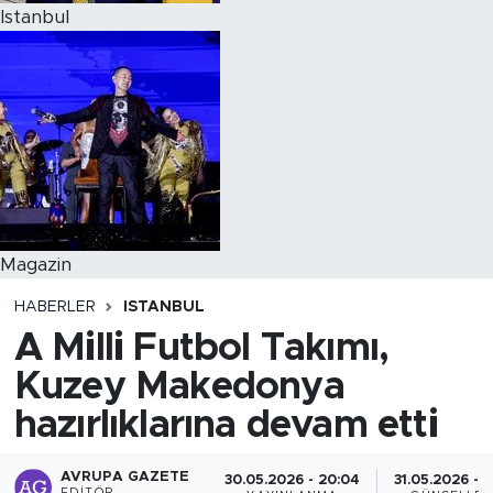
Istanbul
Magazin
HABERLER
ISTANBUL
A Milli Futbol Takımı,
Kuzey Makedonya
hazırlıklarına devam etti
AVRUPA GAZETE
30.05.2026 - 20:04
31.05.2026 - 0