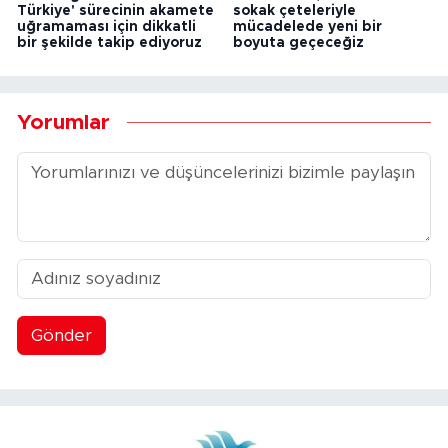
Türkiye' sürecinin akamete
sokak çeteleriyle
uğramaması için dikkatli
mücadelede yeni bir
bir şekilde takip ediyoruz
boyuta geçeceğiz
Yorumlar
Gönder