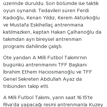
üzerinde duruldu. Son bölümde ise taktik
oyun oynandı. Tedavileri süren Ferdi
Kadıoğlu, Kenan Yıldız, Kerem Aktürkoğlu
ve Mustafa Eskihellaç antrenmana
katılmazken, kaptan Hakan Çalhanoğlu da
takımdan ayrı bireysel antrenman
programı dahilinde çalıştı.
Öte yandan A Milli Futbol Takımı'nın
bugünkü antrenmanını TFF Başkanı
İbrahim Ethem Hacıosmanoğlu ve TFF
Genel Sekreteri Abdullah Ayaz da
tribünden takip etti.
A Milli Futbol Takımı, yarın saat 16.15'te
Riva'da yapacağı resmi antrenmanla Kuzey