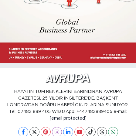
HAYATIN TÜM RENKLERİNİ BARINDIRAN AVRUPA
GAZETESİ, 25 YILDIR İNGİLTERE'DE, BAŞKENT
LONDRA'DAN DOĞRU HABERİ OKURLARINA SUNUYOR.
Tel: 07483 889 405 WhatsApp: +447483889405 e-mail:
[email protected]