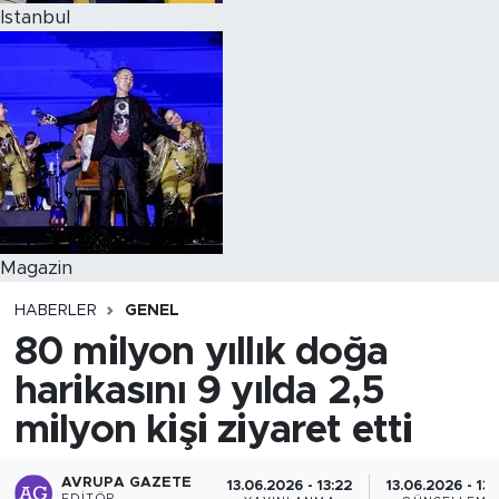
Istanbul
Magazin
HABERLER
GENEL
80 milyon yıllık doğa
harikasını 9 yılda 2,5
milyon kişi ziyaret etti
AVRUPA GAZETE
13.06.2026 - 13:22
13.06.2026 - 13: