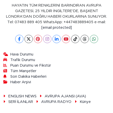
HAYATIN TÜM RENKLERİNİ BARINDIRAN AVRUPA
GAZETESİ, 25 YILDIR İNGİLTERE'DE, BAŞKENT
LONDRA'DAN DOĞRU HABERİ OKURLARINA SUNUYOR.
Tel: 07483 889 405 WhatsApp: +447483889405 e-mail:
[email protected]
Hava Durumu
Trafik Durumu
Puan Durumu ve Fikstür
Tüm Manşetler
Son Dakika Haberleri
Haber Arşivi
ENGLISH NEWS
AVRUPA AJANSI (AVA)
SERİ İLANLAR
AVRUPA RADYO
Künye