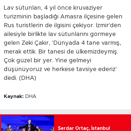
Lav sütunları, 4 yıl önce kruvaziyer
turizminin başladığı Amasra ilçesine gelen
Rus turistlerin de ilgisini çekiyor. İzmir'den
ailesiyle birlikte lav sütunlarını görmeye
gelen Zeki Çakır, 'Dünyada 4 tane varmış,
merak ettik. Bir tanesi de ülkemizdeymiş.
Çok güzel bir yer. Yine gelmeyi
düşünüyoruz ve herkese tavsiye ederiz'
dedi. (DHA)
Kaynak:
DHA
Serdar Ortaç, İstanbul