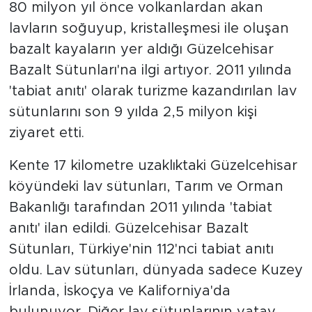
80 milyon yıl önce volkanlardan akan
lavların soğuyup, kristalleşmesi ile oluşan
bazalt kayaların yer aldığı Güzelcehisar
Bazalt Sütunları'na ilgi artıyor. 2011 yılında
'tabiat anıtı' olarak turizme kazandırılan lav
sütunlarını son 9 yılda 2,5 milyon kişi
ziyaret etti.
Kente 17 kilometre uzaklıktaki Güzelcehisar
köyündeki lav sütunları, Tarım ve Orman
Bakanlığı tarafından 2011 yılında 'tabiat
anıtı' ilan edildi. Güzelcehisar Bazalt
Sütunları, Türkiye'nin 112'nci tabiat anıtı
oldu. Lav sütunları, dünyada sadece Kuzey
İrlanda, İskoçya ve Kaliforniya'da