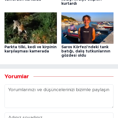
kurtardı
Parkta tilki, kedi ve kirpinin
Saros Körfezi'ndeki tank
karşılaşması kamerada
batığı, dalış tutkunlarının
gözdesi oldu
Yorumlar