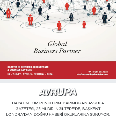
HAYATIN TÜM RENKLERİNİ BARINDIRAN AVRUPA
GAZETESİ, 25 YILDIR İNGİLTERE'DE, BAŞKENT
LONDRA'DAN DOĞRU HABERİ OKURLARINA SUNUYOR.