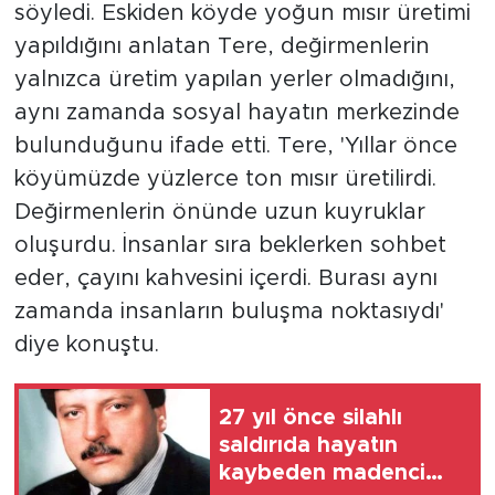
söyledi. Eskiden köyde yoğun mısır üretimi
yapıldığını anlatan Tere, değirmenlerin
yalnızca üretim yapılan yerler olmadığını,
aynı zamanda sosyal hayatın merkezinde
bulunduğunu ifade etti. Tere, 'Yıllar önce
köyümüzde yüzlerce ton mısır üretilirdi.
Değirmenlerin önünde uzun kuyruklar
oluşurdu. İnsanlar sıra beklerken sohbet
eder, çayını kahvesini içerdi. Burası aynı
zamanda insanların buluşma noktasıydı'
diye konuştu.
27 yıl önce silahlı
saldırıda hayatın
kaybeden madenci