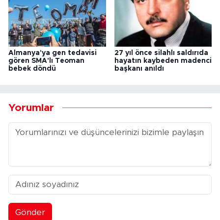
Almanya'ya gen tedavisi
27 yıl önce silahlı saldırıda
gören SMA'lı Teoman
hayatın kaybeden madenci
bebek döndü
başkanı anıldı
Yorumlar
Gönder