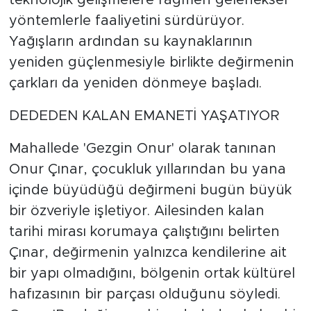
teknolojik gelişmelere rağmen geleneksel
yöntemlerle faaliyetini sürdürüyor.
Yağışların ardından su kaynaklarının
yeniden güçlenmesiyle birlikte değirmenin
çarkları da yeniden dönmeye başladı.
DEDEDEN KALAN EMANETİ YAŞATIYOR
Mahallede 'Gezgin Onur' olarak tanınan
Onur Çınar, çocukluk yıllarından bu yana
içinde büyüdüğü değirmeni bugün büyük
bir özveriyle işletiyor. Ailesinden kalan
tarihi mirası korumaya çalıştığını belirten
Çınar, değirmenin yalnızca kendilerine ait
bir yapı olmadığını, bölgenin ortak kültürel
hafızasının bir parçası olduğunu söyledi.