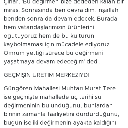
Çınar, 'Bu değirmen bize dededen kalan bir
miras. Sonrasında ben devraldım. İnşallah
benden sonra da devam edecek. Burada
hem vatandaşlarımızın ürünlerini
öğütüyoruz hem de bu kültürün
kaybolmaması için mücadele ediyoruz.
Ömrüm yettiği sürece bu değirmeni
yaşatmaya devam edeceğim' dedi.
GEÇMİŞİN ÜRETİM MERKEZİYDİ
Güngören Mahallesi Muhtarı Murat Tere
ise geçmişte mahallede üç tarihi su
değirmeninin bulunduğunu, bunlardan
birinin zamanla faaliyetini durdurduğunu,
bugün ise iki değirmenin ayakta kaldığını