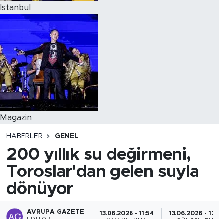
Istanbul
Magazin
HABERLER
GENEL
200 yıllık su değirmeni,
Toroslar'dan gelen suyla
dönüyor
AVRUPA GAZETE
13.06.2026 - 11:54
13.06.2026 - 12