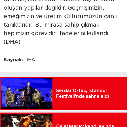
oluşan yapılar değildir. Geçmişimizin,
emeğimizin ve üretim kültürümüzün canlı
tanıklarıdır. Bu mirasa sahip çıkmak
hepimizin görevidir' ifadelerini kullandı.
(DHA)
Kaynak:
DHA
Serdar Ortaç, İstanbul
Festivali'nde sahne aldı
Galatasaray kendi evinde