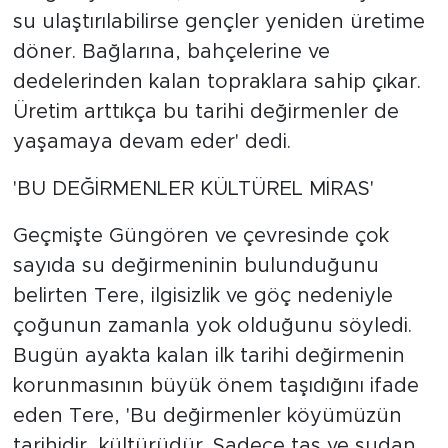
su ulaştırılabilirse gençler yeniden üretime
döner. Bağlarına, bahçelerine ve
dedelerinden kalan topraklara sahip çıkar.
Üretim arttıkça bu tarihi değirmenler de
yaşamaya devam eder' dedi.
'BU DEĞİRMENLER KÜLTÜREL MİRAS'
Geçmişte Güngören ve çevresinde çok
sayıda su değirmeninin bulunduğunu
belirten Tere, ilgisizlik ve göç nedeniyle
çoğunun zamanla yok olduğunu söyledi.
Bugün ayakta kalan ilk tarihi değirmenin
korunmasının büyük önem taşıdığını ifade
eden Tere, 'Bu değirmenler köyümüzün
tarihidir, kültürüdür. Sadece taş ve sudan